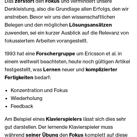
Das
zerstört
den
Fokus
und vermindert unsere
Denkleistung, also die Grundlage allen Erfolgs, den wir
anstreben. Bevor wir uns den wissenschaftlichen
Belegen und den möglichen
Lösungsansätzen
zuwenden, sei ein kurzer Ausblick auf die Relevanz von
fokussiertem Arbeiten vorangestellt.
1993 hat eine
Forschergruppe
um Ericsson et al. in
einem weltweit beachteten, heute noch gültigen Artikel
festgestellt, was
Lernen
neuer und
komplizierter
Fertigkeiten
bedarf:
Konzentration und Fokus
Wiederholung
Feedback
Am Beispiel eines
Klavierspielers
lässt sich dies sehr
gut darstellen. Der lernende Klavierspieler muss
während
seiner Übung
den
Fokus
komplett auf diese