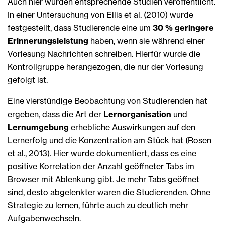
Auch hier wurden entsprechende Studien veröffentlicht.
In einer Untersuchung von Ellis et al. (2010) wurde
festgestellt, dass Studierende eine um
30 % geringere
Erinnerungsleistung
haben, wenn sie während einer
Vorlesung Nachrichten schreiben. Hierfür wurde die
Kontrollgruppe herangezogen, die nur der Vorlesung
gefolgt ist.
Eine vierstündige Beobachtung von Studierenden hat
ergeben, dass die Art der
Lernorganisation
und
Lernumgebung
erhebliche Auswirkungen auf den
Lernerfolg und die Konzentration am Stück hat (Rosen
et al., 2013). Hier wurde dokumentiert, dass es eine
positive Korrelation der Anzahl geöffneter Tabs im
Browser mit Ablenkung gibt. Je mehr Tabs geöffnet
sind, desto abgelenkter waren die Studierenden. Ohne
Strategie zu lernen, führte auch zu deutlich mehr
Aufgabenwechseln.