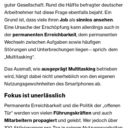
guter Gesellschaft. Rund die Hälfte befragter deutscher
Arbeitnehmer hat diese Frage ebenfalls bejaht. Ein
Grund ist, dass viele ihren
Job
als
sinnlos ansehen
.
Eine Ursache der Erschöpfung kann allerdings auch in
der
permanenten Erreichbarkeit
, dem permanenten
Wechseln zwischen Aufgaben sowie häufigen
Störungen und Unterbrechungen liegen – sprich: dem
„Multitasking“.
Das Ausmaß, wie
ausgeprägt Multitasking
betrieben
wird, hängt dabei nicht unerheblich von den eigenen
Nutzungsgewohnheiten des Smartphones ab.
Fokus ist unerlässlich
Permanente Erreichbarkeit und die Politik der „offenen
Tür“ werden von vielen
Führungskräften
und auch
Mitarbeitern propagiert
und gelebt. Wer jedoch über
100 Aktivierungen pro Tag in seinem Nutzungsverhalten