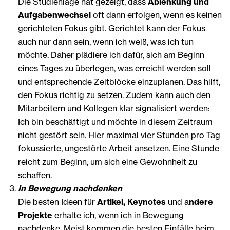
Die Studienlage hat gezeigt, dass
Ablenkung und
Aufgabenwechsel
oft dann erfolgen, wenn es keinen
gerichteten Fokus gibt. Gerichtet kann der Fokus
auch nur dann sein, wenn ich weiß, was ich tun
möchte. Daher plädiere ich dafür, sich am Beginn
eines Tages zu überlegen, was erreicht werden soll
und entsprechende Zeitblöcke einzuplanen. Das hilft,
den Fokus richtig zu setzen. Zudem kann auch den
Mitarbeitern und Kollegen klar signalisiert werden:
Ich bin beschäftigt und möchte in diesem Zeitraum
nicht gestört sein. Hier maximal vier Stunden pro Tag
fokussierte, ungestörte Arbeit ansetzen. Eine Stunde
reicht zum Beginn, um sich eine Gewohnheit zu
schaffen.
In Bewegung nachdenken
Die besten Ideen für
Artikel, Keynotes
und a
ndere
Projekte
erhalte ich, wenn ich in Bewegung
nachdenke. Meist kommen die besten Einfälle beim