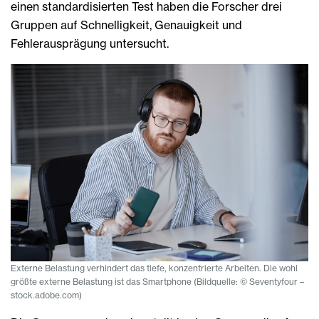
einen standardisierten Test haben die Forscher drei
Gruppen auf Schnelligkeit, Genauigkeit und
Fehlerausprägung untersucht.
Externe Belastung verhindert das tiefe, konzentrierte Arbeiten. Die wohl
größte externe Belastung ist das Smartphone (Bildquelle: © Seventyfour –
stock.adobe.com)