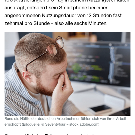
ausprägt, entsperrt sein Smartphone bei einer
angenommenen Nutzungsdauer von 12 Stunden fast
zehnmal pro Stunde – also alle sechs Minuten.
Rund die Hälfte der deutschen Arbeitnehmer fühlen sich von ihrer Arbeit
erschöpft (Bildquelle: © Seventyfour – stock.adobe.com)