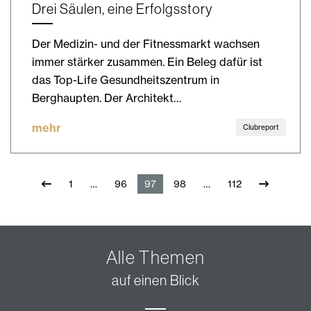
Drei Säulen, eine Erfolgsstory
Der Medizin- und der Fitnessmarkt wachsen
immer stärker zusammen. Ein Beleg dafür ist
das Top-Life Gesundheitszentrum in
Berghaupten. Der Architekt…
mehr
Clubreport
1
96
97
98
112
Alle Themen
auf einen Blick