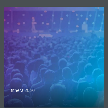
fithera 2026