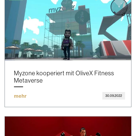
Myzone kooperiert mit OliveX Fitness
Metaverse
mehr
30.09.2022