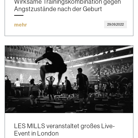
Wirksame Trainingskombination gegen
Angstzustände nach der Geburt
mehr
29.09.2022
LES MILLS veranstaltet großes Live-
Event in London