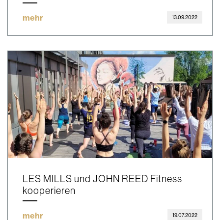
mehr
13.09.2022
LES MILLS und JOHN REED Fitness
kooperieren
mehr
19.07.2022