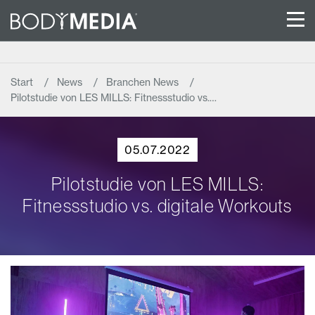
Start
News
Branchen News
Pilotstudie von LES MILLS: Fitnessstudio vs.…
05.07.2022
Pilotstudie von LES MILLS:
Fitnessstudio vs. digitale Workouts