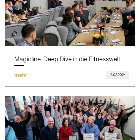
Magicline: Deep Dive in die Fitnesswelt
mehr
15.02.2024