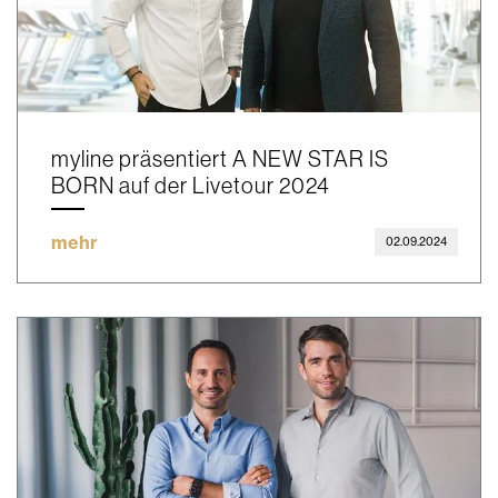
myline präsentiert A NEW STAR IS
BORN auf der Livetour 2024
mehr
02.09.2024