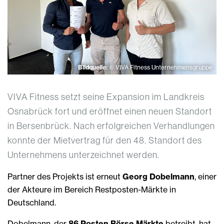
Bildquelle:
© VIVA Fitness Unternehmensgruppe
VIVA Fitness setzt seine Expansion im Landkreis
Osnabrück fort und eröffnet einen neuen Standort
in Bersenbrück. Nach erfolgreichen Verhandlungen
konnte der Mietvertrag für den 48. Standort des
Unternehmens unterzeichnet werden.
Partner des Projekts ist erneut
Georg Dobelmann
, einer
der Akteure im Bereich Restposten-Märkte in
Deutschland.
Dobelmann, der
86 Posten Börse Märkte
betreibt, hat