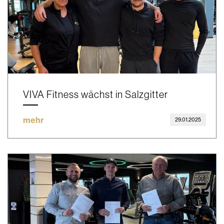
VIVA Fitness wächst in Salzgitter
mehr
29.01.2025