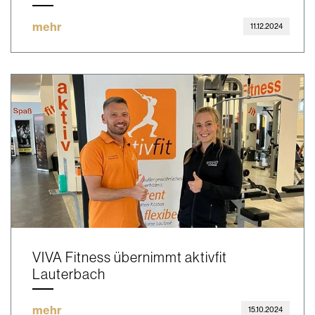
mehr
11.12.2024
VIVA Fitness übernimmt aktivfit
Lauterbach
mehr
15.10.2024