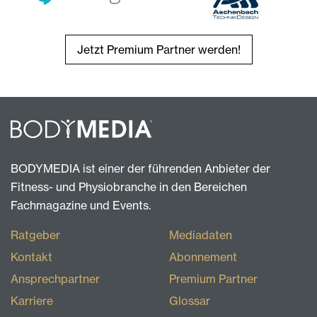
Jetzt Premium Partner werden!
BODYMEDIA ist einer der führenden Anbieter der
Fitness- und Physiobranche in den Bereichen
Fachmagazine und Events.
Ratgeber
Mediadaten
Kontakt
Abonnement
Ansprechpartner
Premium Partner
Karriere
Glossar