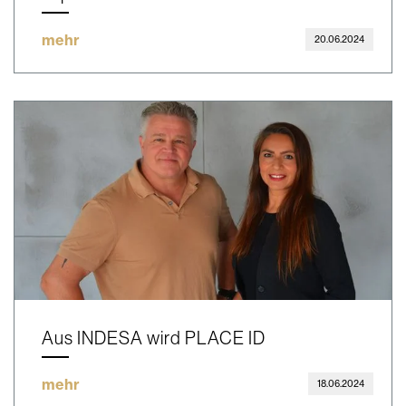
mehr
20.06.2024
Aus INDESA wird PLACE ID
mehr
18.06.2024