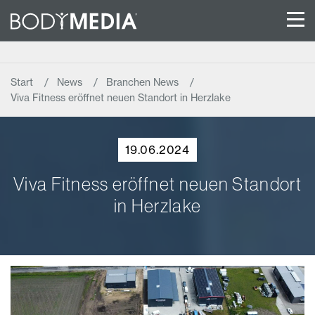
Start
News
Branchen News
Viva Fitness eröffnet neuen Standort in Herzlake
19.06.2024
Viva Fitness eröffnet neuen Standort
in Herzlake