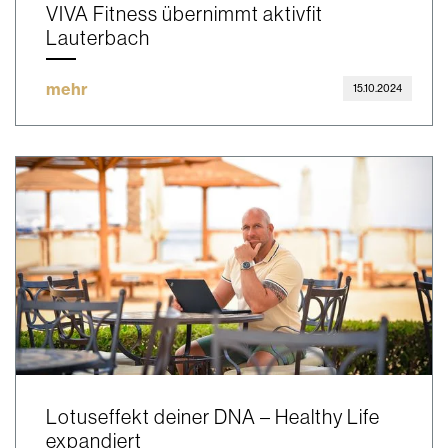
VIVA Fitness übernimmt aktivfit
Lauterbach
mehr
15.10.2024
Lotuseffekt deiner DNA – Healthy Life
expandiert