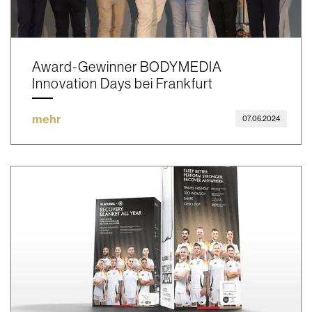
Award-Gewinner BODYMEDIA
Innovation Days bei Frankfurt
mehr
07.06.2024