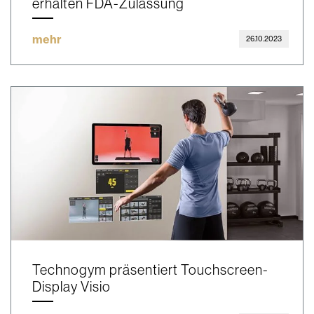
erhalten FDA-Zulassung
mehr
26.10.2023
Technogym präsentiert Touchscreen-
Display Visio