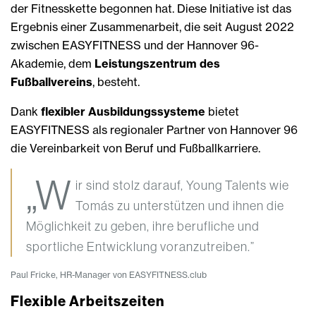
der Fitnesskette begonnen hat. Diese Initiative ist das
Ergebnis einer Zusammenarbeit, die seit August 2022
zwischen EASYFITNESS und der Hannover 96-
Akademie, dem
Leistungszentrum des
Fußballvereins
, besteht.
Dank
flexibler Ausbildungssysteme
bietet
EASYFITNESS als regionaler Partner von Hannover 96
die Vereinbarkeit von Beruf und Fußballkarriere.
„W
ir sind stolz darauf, Young Talents wie
Tomás zu unterstützen und ihnen die
Möglichkeit zu geben, ihre berufliche und
sportliche Entwicklung voranzutreiben.”
Paul Fricke, HR-Manager von EASYFITNESS.club
Flexible Arbeitszeiten