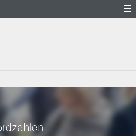
ordzahlen