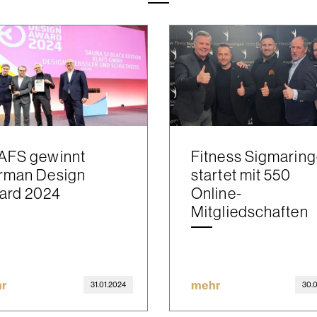
AFS gewinnt
Fitness Sigmarin
rman Design
startet mit 550
ard 2024
Online-
Mitgliedschaften
r
mehr
31.01.2024
30.