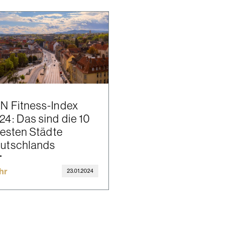
N Fitness-Index
24: Das sind die 10
ttesten Städte
utschlands
hr
23.01.2024