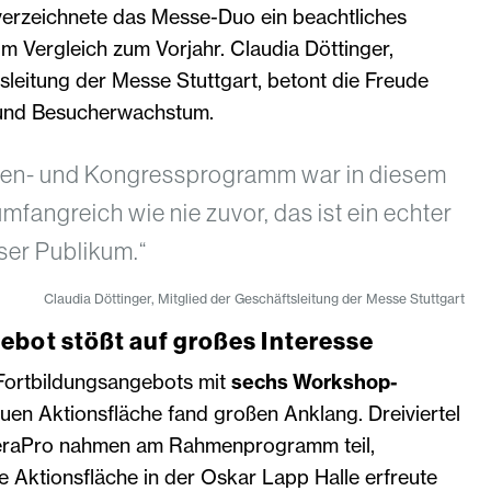
verzeichnete das Messe-Duo ein beachtliches
im Vergleich zum Vorjahr. Claudia Döttinger,
sleitung der Messe Stuttgart, betont die Freude
 und Besucherwachstum.
en- und Kongressprogramm war in diesem
umfangreich wie nie zuvor, das ist ein echter
ser Publikum.“
Claudia Döttinger, Mitglied der Geschäftsleitung der Messe Stuttgart
ebot stößt auf großes Interesse
Fortbildungsangebots mit
sechs Workshop-
uen Aktionsfläche fand großen Anklang. Dreiviertel
eraPro nahmen am Rahmenprogramm teil,
 Aktionsfläche in der Oskar Lapp Halle erfreute