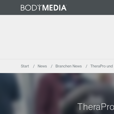
Start
News
Branchen News
TheraPro und
TheraPro