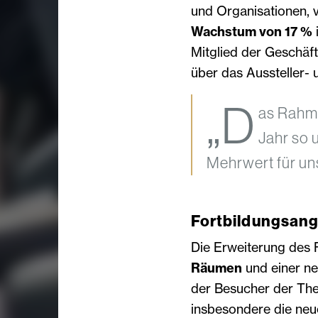
und Organisationen, 
Wachstum von 17 %
Mitglied der Geschäft
über das Aussteller-
„D
as Rahm
Jahr so 
Mehrwert für un
Fortbildungsang
Die Erweiterung des 
Räumen
und einer ne
der Besucher der Th
insbesondere die neue