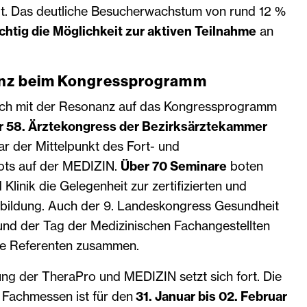
eit. Das deutliche Besucherwachstum von rund 12 %
chtig die Möglichkeit zur aktiven Teilnahme
an
anz beim Kongressprogramm
sich mit der Resonanz auf das Kongressprogramm
r 58. Ärztekongress der Bezirksärztekammer
r der Mittelpunkt des Fort- und
ots auf der MEDIZIN.
Über 70 Seminare
boten
Klinik die Gelegenheit zur zertifizierten und
rtbildung. Auch der 9. Landeskongress Gesundheit
d der Tag der Medizinischen Fachangestellten
ge Referenten zusammen.
ung der TheraPro und MEDIZIN setzt sich fort. Die
Fachmessen ist für den
31. Januar bis 02. Februar