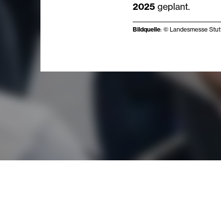
2025
geplant.
Bildquelle
: © Landesmesse Stu