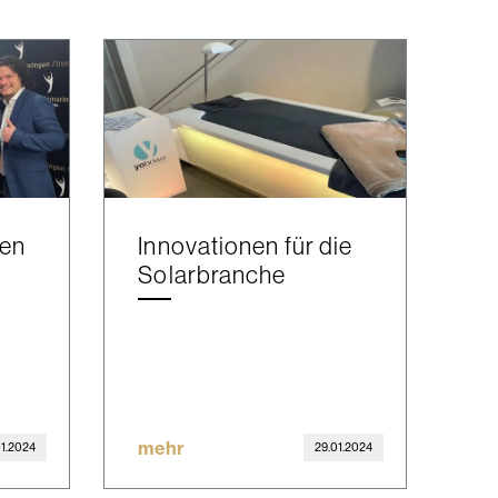
gen
Innovationen für die
Solarbranche
mehr
01.2024
29.01.2024