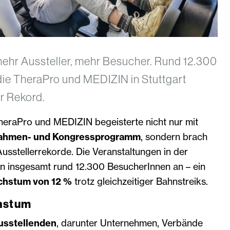
hr Aussteller, mehr Besucher. Rund 12.300
e TheraPro und MEDIZIN in Stuttgart
r Rekord.
eraPro und MEDIZIN begeisterte nicht nur mit
Rahmen- und Kongressprogramm
, sondern brach
sstellerrekorde. Die Veranstaltungen in der
n insgesamt rund 12.300 BesucherInnen an – ein
hstum von 12 %
trotz gleichzeitiger Bahnstreiks.
chstum
usstellenden
, darunter Unternehmen, Verbände