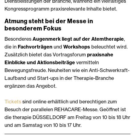
Dienstleistungen der Branche, während ein vielfältiges
Kongressprogramm praxisrelevante Inhalte bietet.
Atmung steht bei der Messe in
besonderem Fokus
Besonderes
Augenmerk liegt auf der Atemtherapie
,
die in
Fachvorträgen
und
Workshops
beleuchtet wird.
Zusätzlich bietet das Vortragsforum
praxisnahe
Einblicke und Aktionsbeiträge
vermitteln
Bewegungsfreude. Neuheiten wie ein Anti-Schwerkraft-
Laufband und Start-ups in der Therapie-Branche
ergänzen das Angebot.
Tickets
sind online erhältlich und berechtigen zum
Besuch der parallelen REHACARE-Messe. Geöffnet ist
die therapie DÜSSELDORF am Freitag von 10 bis 18 Uhr
und am Samstag von 10 bis 17 Uhr.