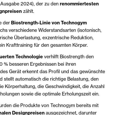
ie Ausgabe 2024), der zu den
renommiertesten
ignpreisen
zählt.
te der
Biostrength-Linie von Technogym
chs verschiedene Widerstandsarten (isotonisch,
rische Überlastung, exzentrische Reduktion,
 ein Krafttraining für den gesamten Körper.
uerten Technologie
verhilft Biostrength den
30 % besseren Ergebnissen bei ihren
edes Gerät erkennt das Profil und das gewünschte
d stellt automatisch die richtige Belastung, den
 Körperhaltung, die Geschwindigkeit, die Anzahl
holungen sowie die optimale Erholungszeit ein.
urden die Produkte von Technogym bereits mit
nalen Designpreisen
ausgezeichnet, darunter