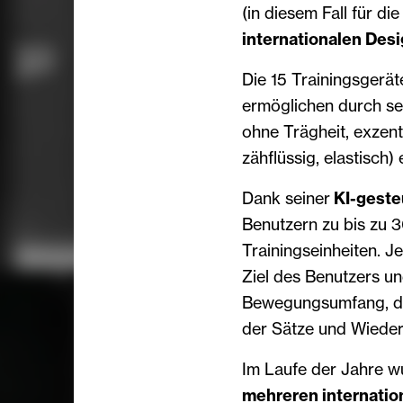
(in diesem Fall für d
internationalen Des
Die 15 Trainingsgerä
ermöglichen durch se
ohne Trägheit, exzent
zähflüssig, elastisch)
Dank seiner
KI-geste
Benutzern zu bis zu 
Trainingseinheiten. J
Ziel des Benutzers un
Bewegungsumfang, die
der Sätze und Wieder
Im Laufe der Jahre w
mehreren internatio