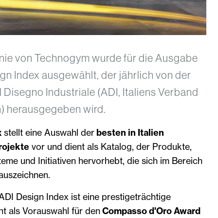
inie von Technogym wurde für die Ausgabe
n Index ausgewählt, der jährlich von der
l Disegno Industriale (ADI, Italiens Verband
n) herausgegeben wird.
x
stellt eine Auswahl der
besten in Italien
rojekte
vor und dient als Katalog, der Produkte,
teme und Initiativen hervorhebt, die sich im Bereich
 auszeichnen.
DI Design Index ist eine prestigeträchtige
t als Vorauswahl für den
Compasso d'Oro Award