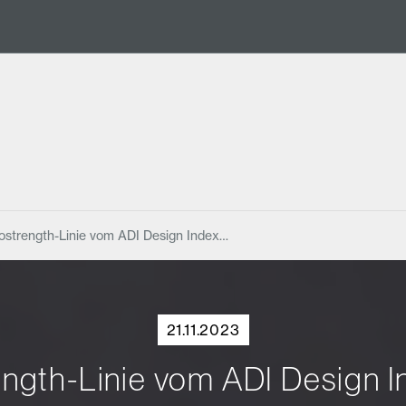
strength-Linie vom ADI Design Index…
21.11.2023
ngth-Linie vom ADI Design I