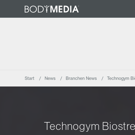
Start
News
Branchen News
Technogym Bio
Technogym Biostre