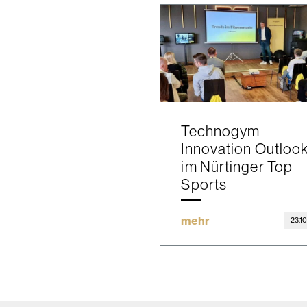
Technogym
Innovation Outloo
im Nürtinger Top
Sports
mehr
23.1