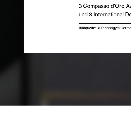
3 Compasso d'Oro Aw
und 3 International D
Bildquelle:
© Technogym Germ