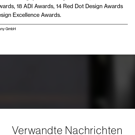
ards, 18 ADI Awards, 14 Red Dot Design Awards
esign Excellence Awards.
any GmbH
Verwandte Nachrichten