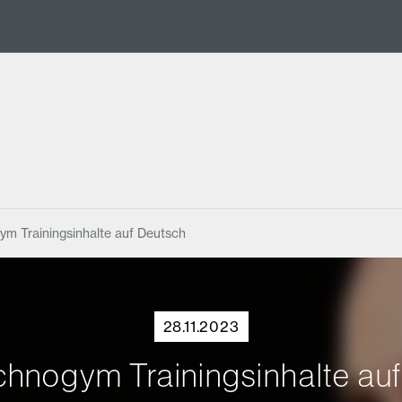
m Trainingsinhalte auf Deutsch
28.11.2023
hnogym Trainingsinhalte au