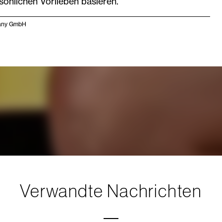
önlichen Vorlieben basieren.
any GmbH
Verwandte Nachrichten