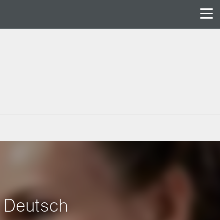
f Deutsch