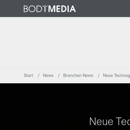
Start
News
Branchen News
Neue Technogy
Neue Tec