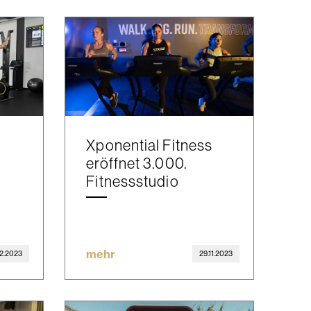
Xponential Fitness
eröffnet 3.000.
Fitnessstudio
mehr
12.2023
29.11.2023