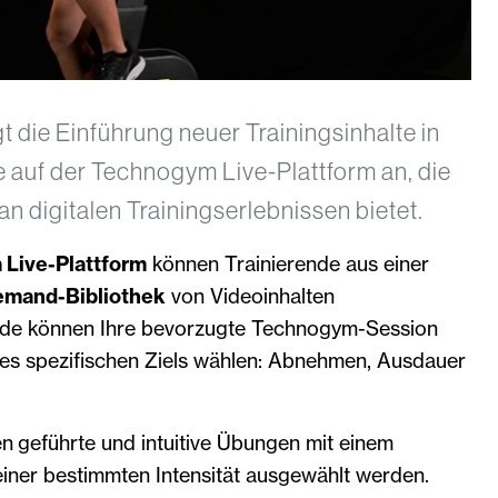
die Einführung neuer Trainingsinhalte in
 auf der Technogym Live-Plattform an, die
 an digitalen Trainingserlebnissen bietet.
Live-Plattform
können Trainierende aus einer
mand-Bibliothek
von Videoinhalten
nde können Ihre bevorzugte Technogym-Session
res spezifischen Ziels wählen: Abnehmen, Ausdauer
n geführte und intuitive Übungen mit einem
einer bestimmten Intensität ausgewählt werden.