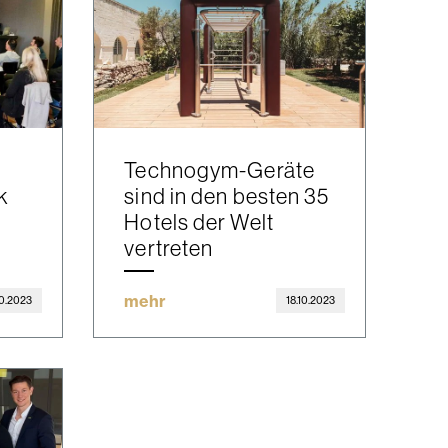
Technogym-Geräte
k
sind in den besten 35
Hotels der Welt
vertreten
mehr
10.2023
18.10.2023