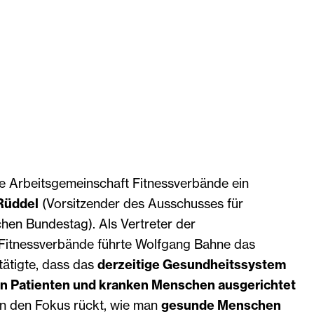
ie Arbeitsgemeinschaft Fitnessverbände ein
 Rüddel
(Vorsitzender des Ausschusses für
hen Bundestag). Als Vertreter der
Fitnessverbände führte Wolfgang Bahne das
tätigte, dass das
derzeitige Gesundheitssystem
on Patienten und kranken Menschen ausgerichtet
in den Fokus rückt, wie man
gesunde Menschen