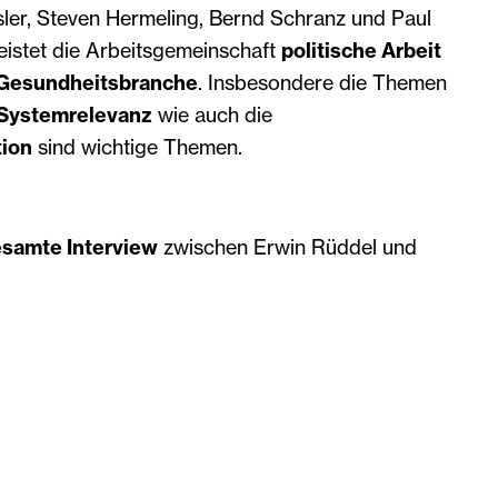
sler, Steven Hermeling, Bernd Schranz und Paul
eistet die Arbeitsgemeinschaft
politische Arbeit
d Gesundheitsbranche
. Insbesondere die Themen
 Systemrelevanz
wie auch die
ion
sind wichtige Themen.
samte Interview
zwischen Erwin Rüddel und