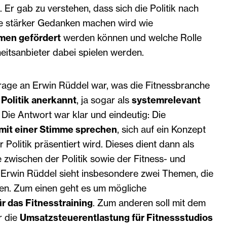
. Er gab zu verstehen, dass sich die Politik nach
 stärker Gedanken machen wird wie
men gefördert
werden können und welche Rolle
eitsanbieter dabei spielen werden.
Frage an Erwin Rüddel war, was die Fitnessbranche
r
Politik anerkannt
, ja sogar als
systemrelevant
 Die Antwort war klar und eindeutig: Die
 mit einer Stimme sprechen
, sich auf ein Konzept
 Politik präsentiert wird. Dieses dient dann als
zwischen der Politik sowie der Fitness- und
Erwin Rüddel sieht insbesondere zwei Themen, die
len. Zum einen geht es um mögliche
r das Fitnesstraining
. Zum anderen soll mit dem
r die
Umsatzsteuerentlastung für Fitnessstudios