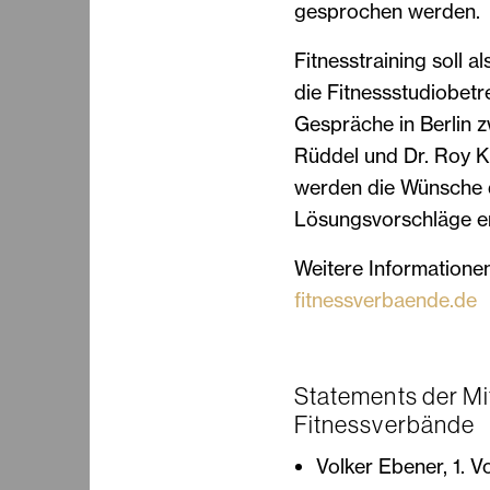
gesprochen werden.
Fitnesstraining soll a
die Fitnessstudiobetre
Gespräche in Berlin 
Rüddel und Dr. Roy Kü
werden die Wünsche d
Lösungsvorschläge er
Weitere Informationen
fitnessverbaende.de
Statements der Mi
Fitnessverbände
Volker Ebener, 1. V