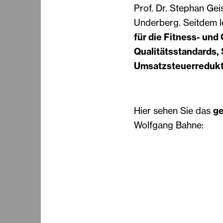
Prof. Dr. Stephan Gei
Underberg. Seitdem l
für die Fitness- un
Qualitätsstandards,
Umsatzsteuerredukt
Hier sehen Sie das
ge
Wolfgang Bahne: