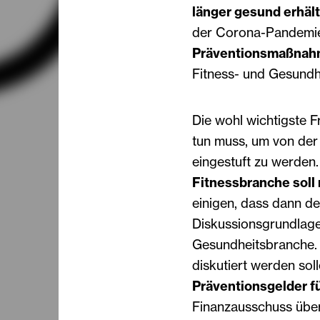
länger gesund erhält
der Corona-Pandemie
Präventionsmaßnah
Fitness- und Gesundh
Die wohl wichtigste 
tun muss, um von de
eingestuft zu werden.
Fitnessbranche soll
einigen, dass dann der
Diskussionsgrundlage 
Gesundheitsbranche. 
diskutiert werden sol
Präventionsgelder fü
Finanzausschuss übe