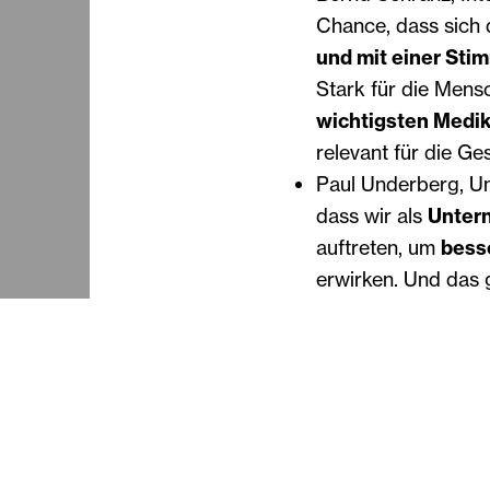
Chance, dass sich 
und mit einer Sti
Stark für die Mensc
wichtigsten Medi
relevant für die Ge
Paul Underberg, Un
dass wir als
Untern
auftreten, um
bess
erwirken. Und das 