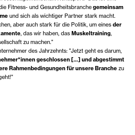
die Fitness- und Gesundheitsbranche
gemeinsam
mme
und sich als wichtiger Partner stark macht.
hen, aber auch stark für die Politik, um eines
der
kamente
, das wir haben, das
Muskeltraining
,
sellschaft zu machen."
ternehmer des Jahrzehnts: "Jetzt geht es darum,
ehmer*innen geschlossen [...] und abgestimmt
ere Rahmenbedingungen für unsere Branche
zu
geht!"