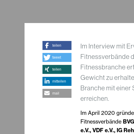
Im Interview mit E
teilen
Fitnessverbände d
tweet
Fitnessbranche erfü
teilen
Gewicht zu erhalte
mitteilen
Branche mit einer 
mail
erreichen.
Im April 2020 gründe
Fitnessverbände
BVG
e.V., VDF e.V., IG Re