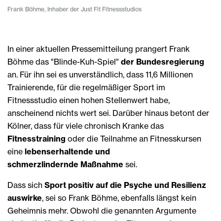
Frank Böhme, Inhaber der Just Fit Fitnessstudios
In einer aktuellen Pressemitteilung prangert Frank
Böhme das "Blinde-Kuh-Spiel"
der Bundesregierung
an. Für ihn sei es unverständlich, dass 11,6 Millionen
Trainierende, für die regelmäßiger Sport im
Fitnessstudio einen hohen Stellenwert habe,
anscheinend nichts wert sei. Darüber hinaus betont der
Kölner, dass für viele chronisch Kranke das
Fitnesstraining
oder die Teilnahme an Fitnesskursen
eine
lebenserhaltende und
schmerzlindernde Maßnahme
sei.
Dass sich
Sport positiv auf die Psyche und Resilienz
auswirke
, sei so Frank Böhme, ebenfalls längst kein
Geheimnis mehr. Obwohl die genannten Argumente