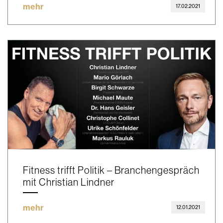
mehr
17.02.2021
Fitness trifft Politik – Branchengespräch
mit Christian Lindner
mehr
12.01.2021