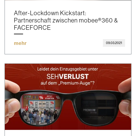
After-Lockdown Kickstart:
Partnerschaft zwischen mobee®360 &
FACEFORCE
mehr
09.03.2021