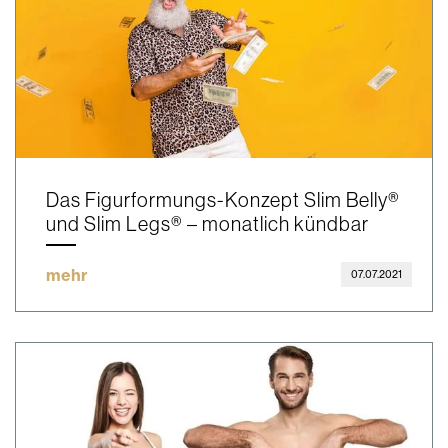
Das Figurformungs-Konzept Slim Belly®
und Slim Legs® – monatlich kündbar
mehr
07.07.2021