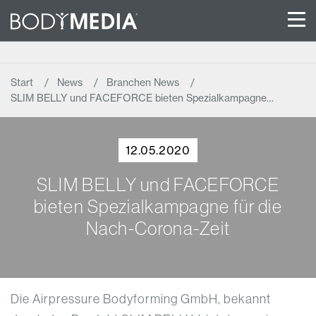
Start
News
Branchen News
SLIM BELLY und FACEFORCE bieten Spezialkampagne…
12.05.2020
SLIM BELLY und FACEFORCE
bieten Spezialkampagne für die
Nach-Corona-Zeit
Die Airpressure Bodyforming GmbH, bekannt