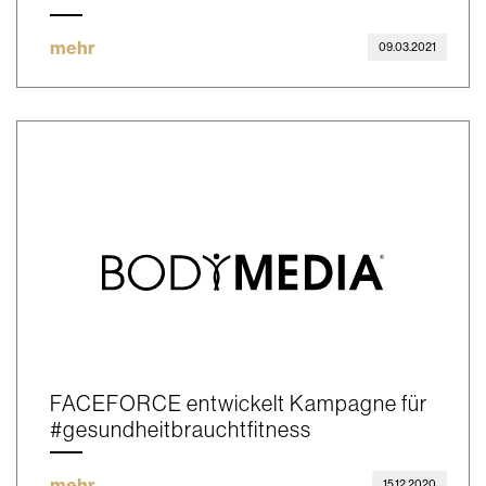
mehr
09.03.2021
FACEFORCE entwickelt Kampagne für
#gesundheitbrauchtfitness
mehr
15.12.2020