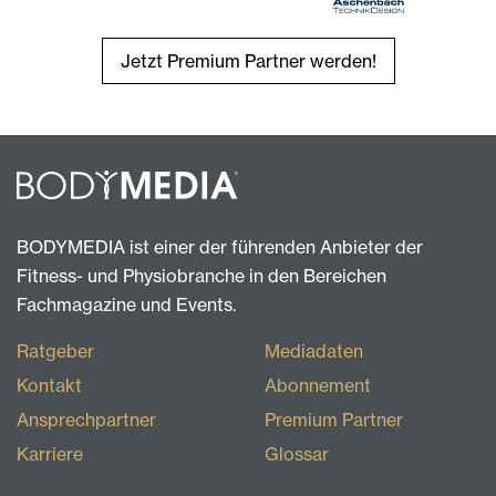
Jetzt Premium Partner werden!
BODYMEDIA ist einer der führenden Anbieter der
Fitness- und Physiobranche in den Bereichen
Fachmagazine und Events.
Ratgeber
Mediadaten
Kontakt
Abonnement
Ansprechpartner
Premium Partner
Karriere
Glossar