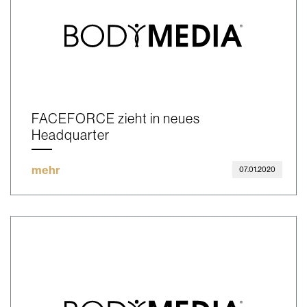
FACEFORCE zieht in neues
Headquarter
mehr
07.01.2020