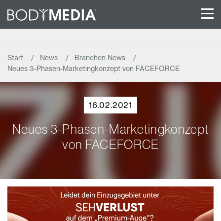
Start
News
Branchen News
Neues 3-Phasen-Marketingkonzept von FACEFORCE
16.02.2021
Neues 3-Phasen-Marketingkonzept
von FACEFORCE