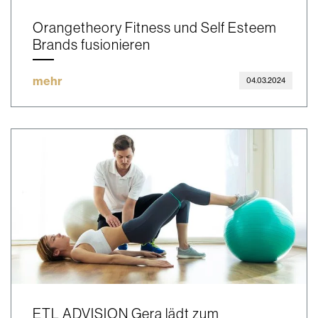
Orangetheory Fitness und Self Esteem
Brands fusionieren
mehr
04.03.2024
ETL ADVISION Gera lädt zum