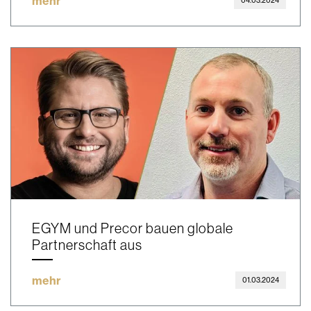
mehr
04.03.2024
EGYM und Precor bauen globale
Partnerschaft aus
mehr
01.03.2024