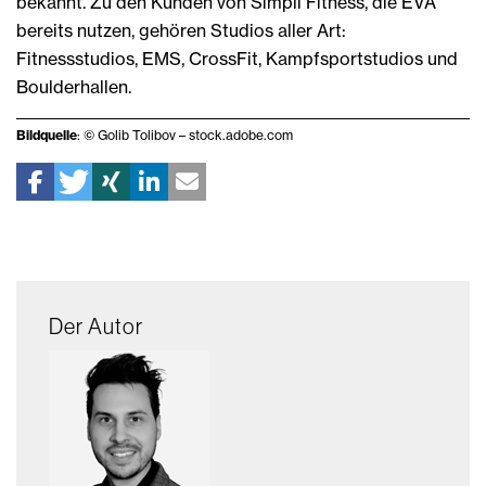
bekannt. Zu den Kunden von Simpli Fitness, die EVA
bereits nutzen, gehören Studios aller Art:
Fitnessstudios, EMS, CrossFit, Kampfsportstudios und
Boulderhallen.
Bildquelle
: © Golib Tolibov – stock.adobe.com
Der Autor