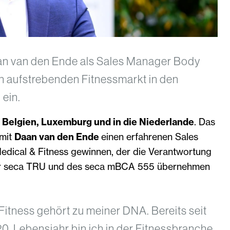
aan van den Ende als Sales Manager Body
n aufstrebenden Fitnessmarkt in den
ein.
h
Belgien, Luxemburg und in die Niederlande
. Das
mit
Daan van den Ende
einen erfahrenen Sales
ical & Fitness gewinnen, der die Verantwortung
der seca TRU und des seca mBCA 555 übernehmen
Fitness gehört zu meiner DNA. Bereits seit
. Lebensjahr bin ich in der Fitnessbranche