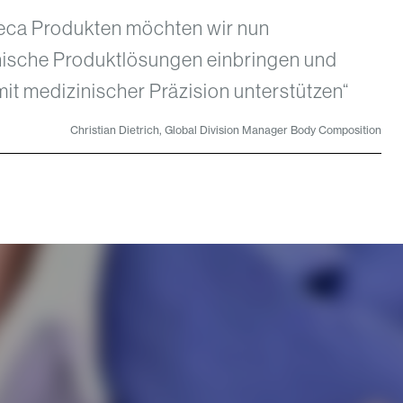
seca Produkten möchten wir nun
ische Produktlösungen einbringen und
it medizinischer Präzision unterstützen“
Christian Dietrich, Global Division Manager Body Composition