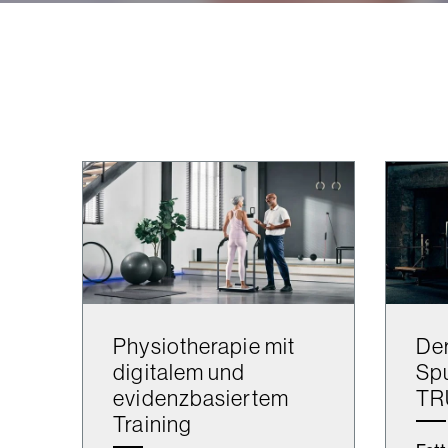
Physiotherapie mit
Der
digitalem und
Spu
evidenz­basiertem
TR
Training