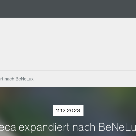
ert nach BeNeLux
11.12.2023
eca expandiert nach BeNeL