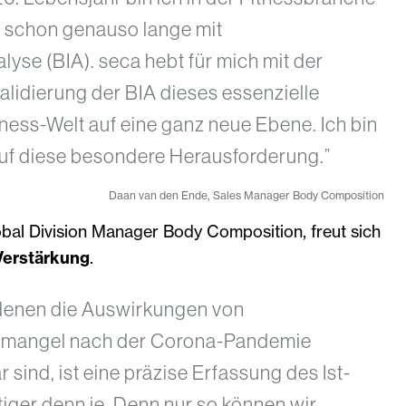
te schon genauso lange mit
yse (BIA). seca hebt für mich mit der
lidierung der BIA dieses essenzielle
ness-Welt auf eine ganz neue Ebene. Ich bin
uf diese besondere Herausforderung.”
Daan van den Ende, Sales Manager Body Composition
lobal Division Manager Body Composition, freut sich
Verstärkung
.
n denen die Auswirkungen von
angel nach der Corona-Pandemie
 sind, ist eine präzise Erfassung des Ist-
iger denn je. Denn nur so können wir