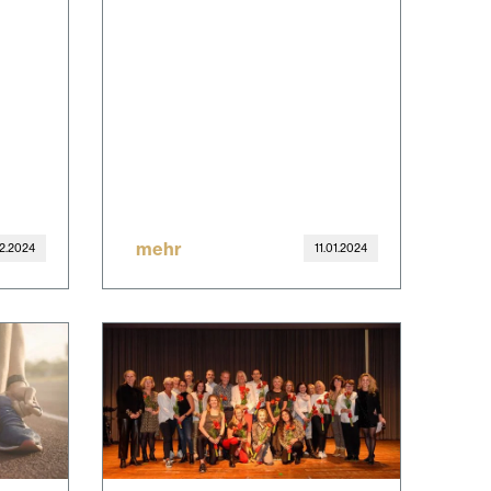
mehr
2.2024
11.01.2024