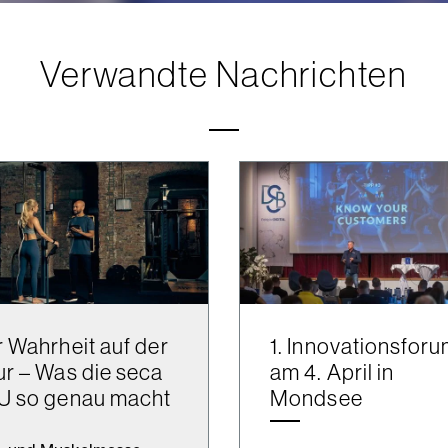
Verwandte Nachrichten
 Wahrheit auf der
1. Innovationsfor
r – Was die seca
am 4. April in
U so genau macht
Mondsee