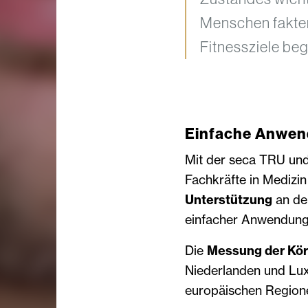
Menschen fakten
Fitnessziele beg
Einfache Anwen
Mit der seca TRU und
Fachkräfte in Medizin
Unterstützung
an der
einfacher Anwendung
Die
Messung der Kö
Niederlanden und Luxe
europäischen Regionen