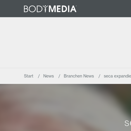
Start
News
Branchen News
seca expandi
s