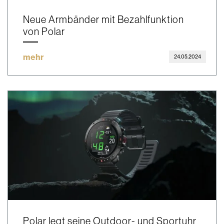
Neue Armbänder mit Bezahlfunktion
von Polar
mehr
24.05.2024
Polar legt seine Outdoor- und Sportuhr