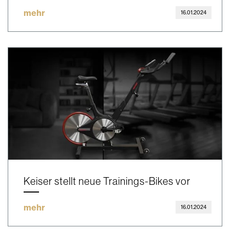
mehr
16.01.2024
Keiser stellt neue Trainings-Bikes vor
mehr
16.01.2024