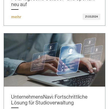
neu auf
mehr
21.03.2024
UnternehmensNavi: Fortschrittliche
Lösung für Studioverwaltung