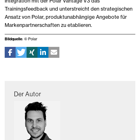
Integration mit der Polar Vantage V3 das
Trainingsfeedback und unterstreicht den strategischen
Ansatz von Polar, produktunabhängige Angebote für
Markenpartnerschaften zu etablieren.
Bildquelle
: © Polar
Der Autor