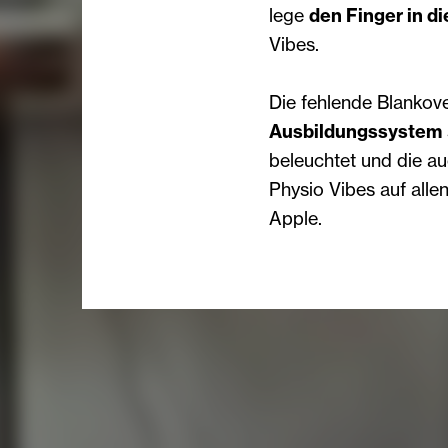
lege
den Finger in d
Vibes.
Die fehlende Blankov
Ausbildungssystem
beleuchtet und die a
Physio Vibes auf alle
Apple.