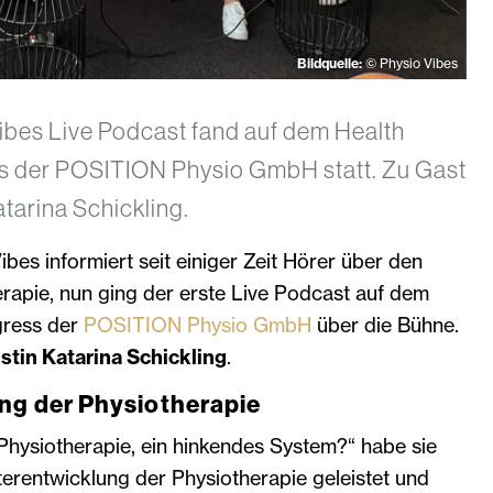
Bildquelle:
© Physio Vibes
ibes Live Podcast fand auf dem Health
s der POSITION Physio GmbH statt. Zu Gast
atarina Schickling.
bes informiert seit einiger Zeit Hörer über den
rapie, nun ging der erste Live Podcast auf dem
gress der
POSITION Physio GmbH
über die Bühne.
stin Katarina Schickling
.
ng der Physiotherapie
Physiotherapie, ein hinkendes System?“ habe sie
terentwicklung der Physiotherapie geleistet und