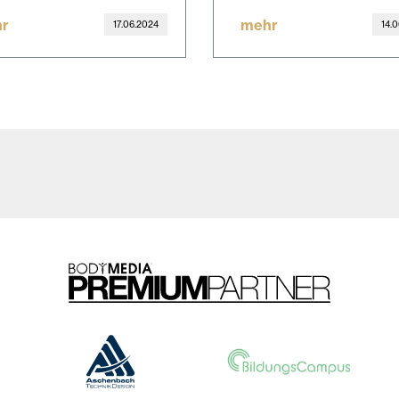
r
mehr
17.06.2024
14.