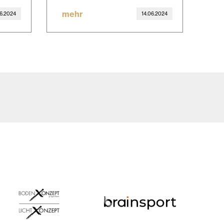
mehr
06.2024
14.06.2024