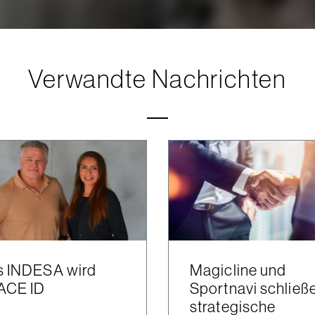
Verwandte Nachrichten
s INDESA wird
Magicline und
ACE ID
Sportnavi schließ
strategische