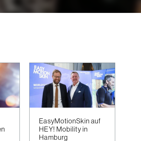
EasyMotionSkin auf
en
HEY! Mobility in
Hamburg