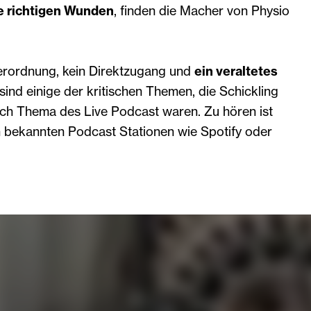
ie richtigen Wunden
, finden die Macher von Physio
erordnung, kein Direktzugang und
ein veraltetes
sind einige der kritischen Themen, die Schickling
uch Thema des Live Podcast waren. Zu hören ist
n bekannten Podcast Stationen wie Spotify oder