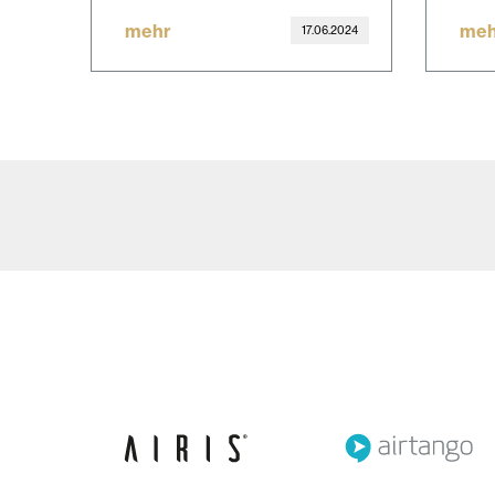
mehr
meh
17.06.2024