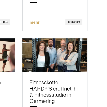
mehr
06.2024
17.06.2024
n
Fitnesskette
HARDY'S eröffnet ihr
7. Fitnessstudio in
Germering