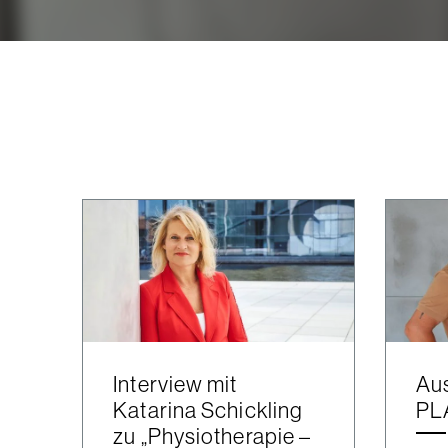
Interview mit
Au
Katarina Schickling
PL
zu „Physiotherapie –