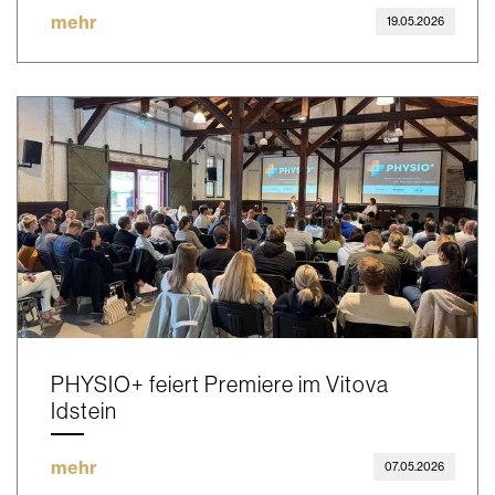
mehr
19.05.2026
PHYSIO+ feiert Premiere im Vitova
Idstein
mehr
07.05.2026