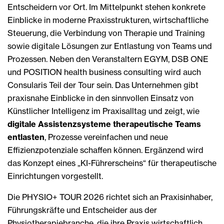
Entscheidern vor Ort. Im Mittelpunkt stehen konkrete
Einblicke in moderne Praxisstrukturen, wirtschaftliche
Steuerung, die Verbindung von Therapie und Training
sowie digitale Lösungen zur Entlastung von Teams und
Prozessen. Neben den Veranstaltern EGYM, DSB ONE
und POSITION health business consulting wird auch
Consularis Teil der Tour sein. Das Unternehmen gibt
praxisnahe Einblicke in den sinnvollen Einsatz von
Künstlicher Intelligenz im Praxisalltag und zeigt, wie
digitale Assistenzsysteme therapeutische Teams
entlasten
, Prozesse vereinfachen und neue
Effizienzpotenziale schaffen können. Ergänzend wird
das Konzept eines „KI-Führerscheins“ für therapeutische
Einrichtungen vorgestellt.
Die PHYSIO+ TOUR 2026 richtet sich an Praxisinhaber,
Führungskräfte und Entscheider aus der
Physiotherapiebranche, die ihre Praxis wirtschaftlich,