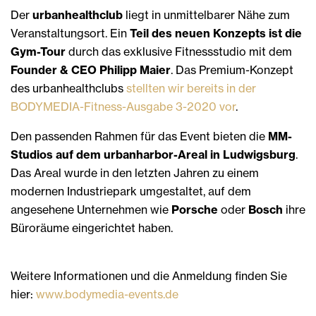
Der
urbanhealthclub
liegt in unmittelbarer Nähe zum
Veranstaltungsort. Ein
Teil des neuen Konzepts ist die
Gym-Tour
durch das exklusive Fitnessstudio mit dem
Founder & CEO Philipp Maier
. Das Premium-Konzept
des urbanhealthclubs
stellten wir bereits in der
BODYMEDIA-Fitness-Ausgabe 3-2020 vor
.
Den passenden Rahmen für das Event bieten die
MM-
Studios auf dem urbanharbor-Areal in Ludwigsburg
.
Das Areal wurde in den letzten Jahren zu einem
modernen Industriepark umgestaltet, auf dem
angesehene Unternehmen wie
Porsche
oder
Bosch
ihre
Büroräume eingerichtet haben.
Weitere Informationen und die Anmeldung finden Sie
hier:
www.bodymedia-events.de