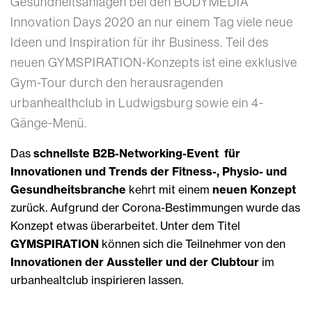
Gesundheitsanlagen bei den BODYMEDIA
Innovation Days 2020 an nur einem Tag viele neue
Ideen und Inspiration für ihr Business. Teil des
neuen GYMSPIRATION-Konzepts ist eine exklusive
Gym-Tour durch den herausragenden
urbanhealthclub in Ludwigsburg sowie ein 4-
Gänge-Menü.
Das
schnellste B2B-Networking-Event
für
Innovationen und Trends der Fitness-, Physio- und
Gesundheitsbranche
kehrt mit einem
neuen Konzept
zurück. Aufgrund der Corona-Bestimmungen wurde das
Konzept etwas überarbeitet. Unter dem Titel
GYMSPIRATION
können sich die Teilnehmer von den
Innovationen der Aussteller und der Clubtour
im
urbanhealtclub inspirieren lassen.