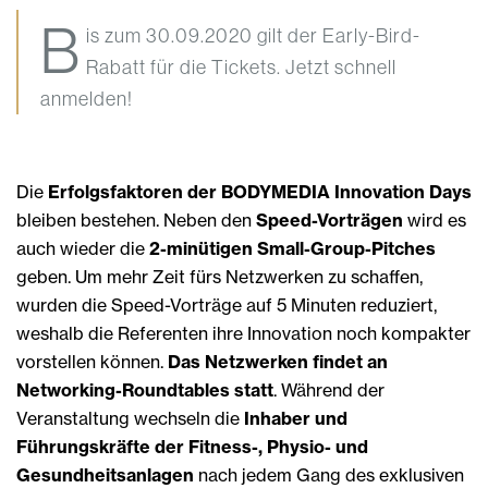
B
is zum 30.09.2020 gilt der Early-Bird-
Rabatt für die Tickets. Jetzt schnell
anmelden!
Die
Erfolgsfaktoren der BODYMEDIA Innovation Days
bleiben bestehen. Neben den
Speed-Vorträgen
wird es
auch wieder die
2-minütigen Small-Group-Pitches
geben. Um mehr Zeit fürs Netzwerken zu schaffen,
wurden die Speed-Vorträge auf 5 Minuten reduziert,
weshalb die Referenten ihre Innovation noch kompakter
vorstellen können.
Das Netzwerken findet an
Networking-Roundtables statt
. Während der
Veranstaltung wechseln die
Inhaber und
Führungskräfte der Fitness-, Physio- und
Gesundheitsanlagen
nach jedem Gang des exklusiven