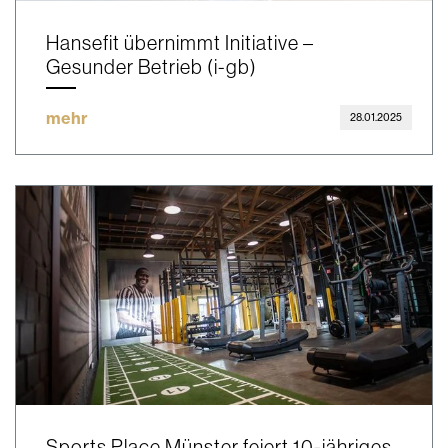
Hansefit übernimmt Initiative –
Gesunder Betrieb (i-gb)
mehr
28.01.2025
Sports Place Münster feiert 10-jähriges