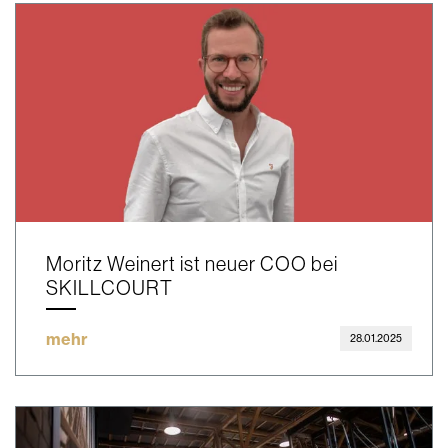
Moritz Weinert ist neuer COO bei
SKILLCOURT
mehr
28.01.2025