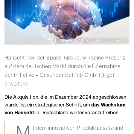
Bildquelle:
© Vittaya_25 – stock.adobe.com
Hansefit, Teil der Epassi Group, will seine Präsenz
auf dem deutschen Markt durch die Übernahme
der Initiative – Gesunder Betrieb GmbH (i-gb)
erweitern.
Die Akquisition, die im Dezember 2024 abgeschlossen
wurde, ist ein strategischer Schritt, um
das Wachstum
von Hansefit
in Deutschland weiter voranzutreiben.
„M
it dem innovativen Produktansatz und