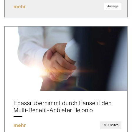
mehr
Anzeige
Epassi übernimmt durch Hansefit den
Multi-Benefit-Anbieter Belonio
mehr
19.09.2025