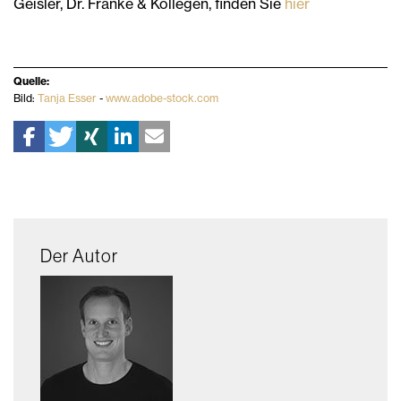
Geisler, Dr. Franke & Kollegen, finden Sie
hier
Quelle:
Bild:
Tanja Esser
-
www.adobe-stock.com
Der Autor