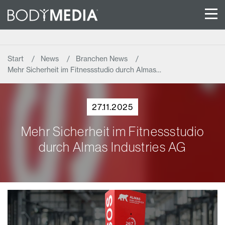
Start
News
Branchen News
Mehr Sicherheit im Fitnessstudio durch Almas…
27.11.2025
Mehr Sicherheit im Fitnessstudio
durch Almas Industries AG