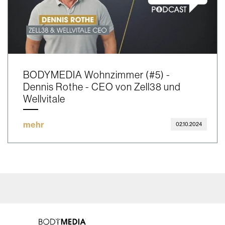
BODYMEDIA Wohnzimmer (#5) -
Dennis Rothe - CEO von Zell38 und
Wellvitale
mehr
02.10.2024