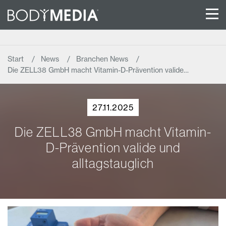
Start
News
Branchen News
Die ZELL38 GmbH macht Vitamin-D-Prävention valide…
27.11.2025
Die ZELL38 GmbH macht Vitamin-
D-Prävention valide und
alltagstauglich