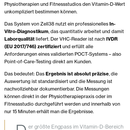
Physiotherapien und Fitnessstudios den Vitamin-D-Wert
unkompliziert bestimmen können.
Das System von Zell38 nutzt ein professionelles
In-
Vitro-Diagnostikum
, das quantitativ arbeitet und damit
Laborqualität
liefert. Der VHC-Reader ist nach
IVDR
(EU 2017/746) zertifiziert
und erfüllt alle
Anforderungen eines validierten POCT-Systems – also
Point-of-Care-Testing direkt am Kunden.
Das bedeutet: Das
Ergebnis ist absolut präzise
, die
Auswertung ist standardisiert und die Messung ist
nachvollziehbar dokumentierbar. Die Messungen
können direkt in der Physiotherapiepraxis oder im
Fitnessstudio durchgeführt werden und innerhalb von
nur 15 Minuten erhält man die Ergebnisse.
er größte Engpass im Vitamin-D-Bereich