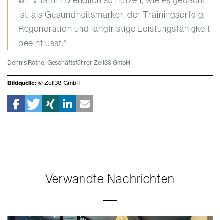
wir Vitamin D endlich so nutzen, wie es gedacht
ist: als Gesundheitsmarker, der Trainingserfolg,
Regeneration und langfristige Leistungsfähigkeit
beeinflusst.“
Dennis Rothe, Geschäftsführer Zell38 GmbH
Bildquelle:
© Zell38 GmbH
Verwandte Nachrichten