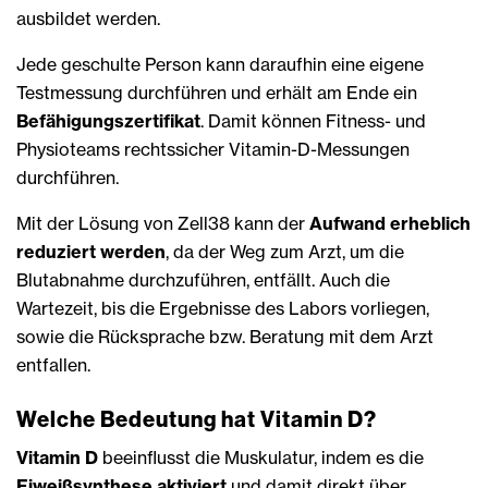
ausbildet werden.
Jede geschulte Person kann daraufhin eine eigene
Testmessung durchführen und erhält am Ende ein
Befähigungszertifikat
. Damit können Fitness- und
Physioteams rechtssicher Vitamin-D-Messungen
durchführen.
Mit der Lösung von Zell38 kann der
Aufwand erheblich
reduziert werden
, da der Weg zum Arzt, um die
Blutabnahme durchzuführen, entfällt. Auch die
Wartezeit, bis die Ergebnisse des Labors vorliegen,
sowie die Rücksprache bzw. Beratung mit dem Arzt
entfallen.
Welche Bedeutung hat Vitamin D?
Vitamin D
beeinflusst die Muskulatur, indem es die
Eiweißsynthese aktiviert
und damit direkt über