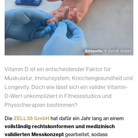
Bildquelle:
© Zell38 GmbH
Vitamin D ist ein entscheidender Faktor für
Muskulatur, Immunsystem, Knochengesundheit und
Longevity. Doch wie lässt sich ein valider Vitamin-
D-Wert unkompliziert in Fitnessstudios und
Physiotherapien bestimmen?
Die
ZELL38 GmbH
hat dafür ein Jahr lang an einem
vollständig rechtskonformen und medizinisch
validierten Messkonzept
gearbeitet, sodass