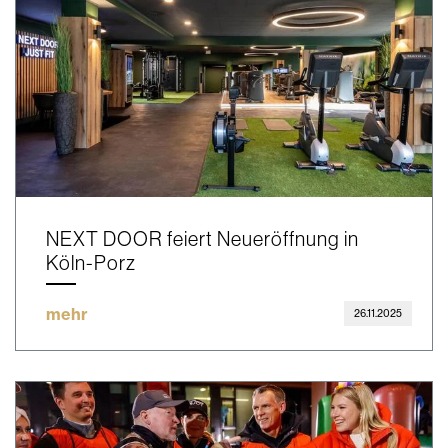
NEXT DOOR feiert Neueröffnung in
Köln-Porz
mehr
26.11.2025