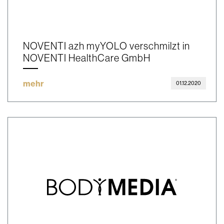
NOVENTI azh myYOLO verschmilzt in
NOVENTI HealthCare GmbH
mehr
01.12.2020