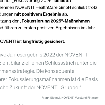
n für „Fokussierung 2025“
belastet
.
nehmen NOVENTI HealthCare GmbH schließt trotz
dungen
mit positivem Ergebnis ab
.
zung der „
Fokussierung 2025“-Maßnahmen
d führen zu ersten positiven Ergebnissen im Jahr
NOVENTI ist
langfristig gesichert
.
ive Jahresergebnis 2022 der NOVENTI-
ieht bilanziell einen Schlussstrich unter die
hmensstrategie. Die konsequente
rer Fokussierungsmaßnahmen ist die Basis
reiche Zukunft der NOVENTI-Gruppe.“
Frank Steimel, NOVENTI-Vorstand Finanzen