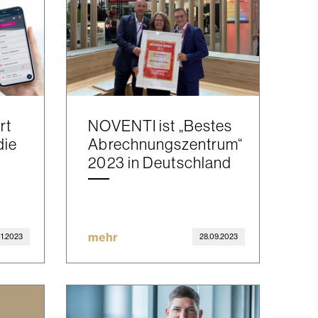
rt
NOVENTI ist „Bestes
die
Abrechnungszentrum“
2023 in Deutschland
mehr
11.2023
28.09.2023