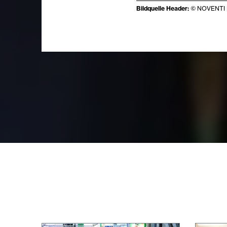
Bildquelle Header:
© NOVENTI 