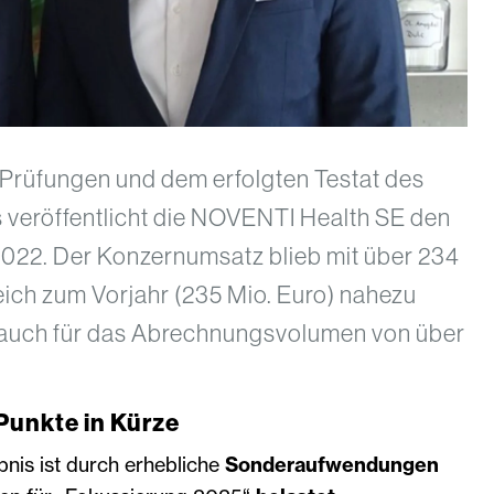
 Prüfungen und dem erfolgten Testat des
s veröffentlicht die NOVENTI Health SE den
022. Der Konzernumsatz blieb mit über 234
eich zum Vorjahr (235 Mio. Euro) nahezu
lt auch für das Abrechnungsvolumen von über
Punkte in Kürze
nis ist durch erhebliche
Sonderaufwendungen