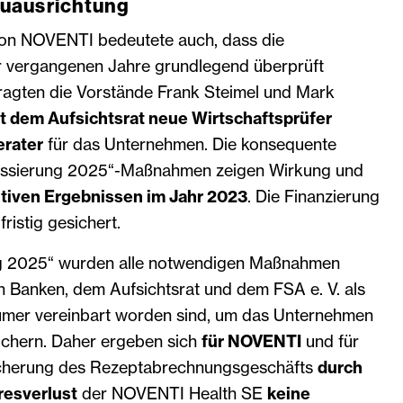
uausrichtung
von NOVENTI bedeutete auch, dass die
r vergangenen Jahre grundlegend überprüft
ragten die Vorstände Frank Steimel und Mark
 dem Aufsichtsrat neue Wirtschaftsprüfer
erater
für das Unternehmen. Die konsequente
ssierung 2025“-Maßnahmen zeigen Wirkung und
itiven Ergebnissen im Jahr 2023
. Die Finanzierung
ristig gesichert.
ng 2025“ wurden alle notwendigen Maßnahmen
den Banken, dem Aufsichtsrat und dem FSA e. V. als
mer vereinbart worden sind, um das Unternehmen
sichern. Daher ergeben sich
für NOVENTI
und für
sicherung des Rezeptabrechnungsgeschäfts
durch
resverlust
der NOVENTI Health SE
keine