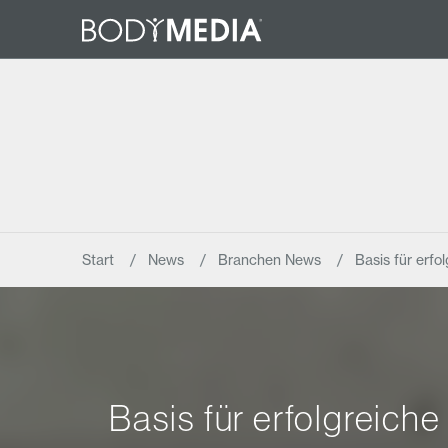
Start
News
Branchen News
Basis für erf
Basis für erfolgreich