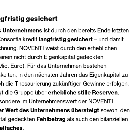
gfristig gesichert
es Unternehmens
ist durch den bereits Ende letzten
onsortialkredit
langfristig gesichert
– und damit
chnung. NOVENTI weist durch den erheblichen
 einen nicht durch Eigenkapital gedeckten
 Mio. Euro). Für das Unternehmen bestehen
eiten, in den nächsten Jahren das Eigenkapital zu
rch die Thesaurierung zukünftiger Gewinne erfolgen.
gt die Gruppe über
erhebliche stille Reserven
.
esondere im Unternehmenswert der NOVENTI
er Wert des Unternehmens übersteigt
sowohl den
ital gedeckten
Fehlbetrag
als auch den bilanziellen
ielfaches
.