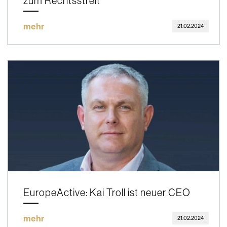
zum Rechtsstreit
mehr
21.02.2024
EuropeActive: Kai Troll ist neuer CEO
mehr
21.02.2024