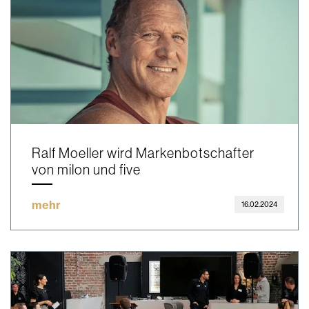
Ralf Moeller wird Markenbotschafter
von milon und five
mehr
16.02.2024