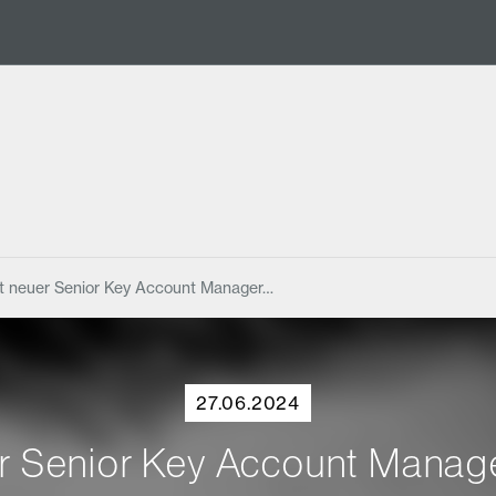
st neuer Senior Key Account Manager…
27.06.2024
uer Senior Key Account Man