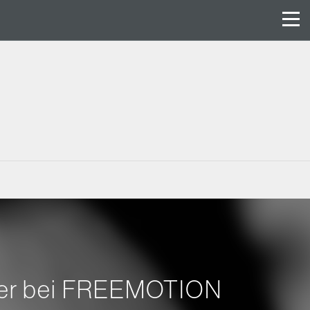
ager bei FREEMOTION