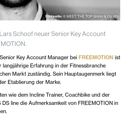
Bildquelle:
© MEET THE TOP GmbH & Co. KG
st Lars Schoof neuer Senior Key Account
EMOTION.
ls Senior Key Account Manager bei
FREEMOTION
ist
r langjährige Erfahrung in der Fitnessbranche
tschen Markt zuständig. Sein Hauptaugenmerk liegt
er Etablierung der Marke.
ukten wie dem Incline Trainer, Coachbike und der
DS line die Aufmerksamkeit von FREEMOTION in
en.