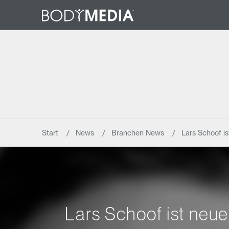
Start
News
Branchen News
Lars Schoof i
Lars Schoof ist ne