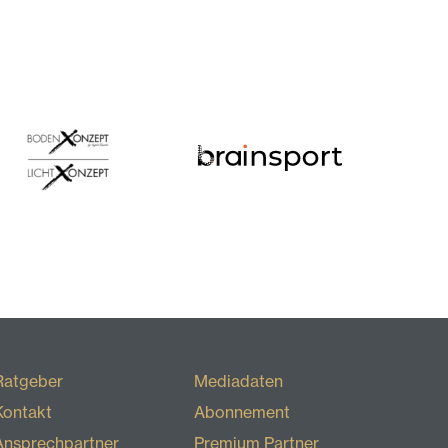
Ratgeber
Mediadaten
Kontakt
Abonnement
Ansprechpartner
Premium Partner