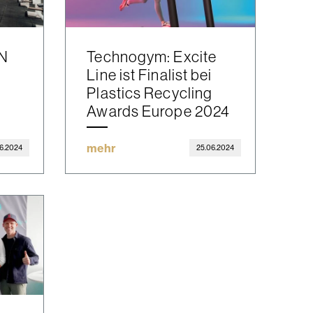
N
Technogym: Excite
Line ist Finalist bei
Plastics Recycling
Awards Europe 2024
mehr
6.2024
25.06.2024