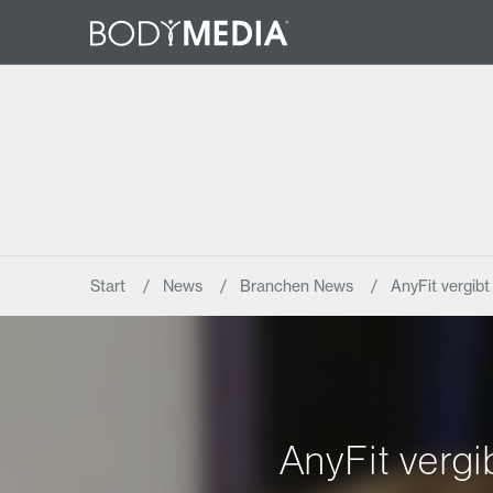
Start
News
Branchen News
AnyFit vergib
AnyFit vergi