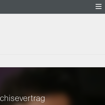
nchisevertrag