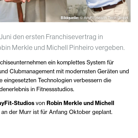
Bildquelle:
© AnyFit Health Tech GmbH
Juni den ersten Franchisevertrag in
bin Merkle und Michell Pinheiro vergeben.
anchiseunternehmen ein komplettes System für
s- und Clubmanagement mit modernsten Geräten und
e eingesetzten Technologien verbessern die
denerlebnis in Fitnessstudios.
nyFit-Studios
von
Robin Merkle und Michell
 an der Murr ist für Anfang Oktober geplant.