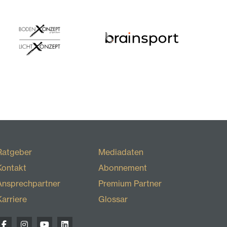
Ratgeber
Mediadaten
Kontakt
Abonnement
Ansprechpartner
Premium Partner
Karriere
Glossar