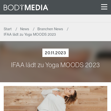
Start
News
Branchen News
IFAA lädt zu Yoga MOODS 2023
20.11.2023
IFAA lädt zu Yoga MOODS 2023