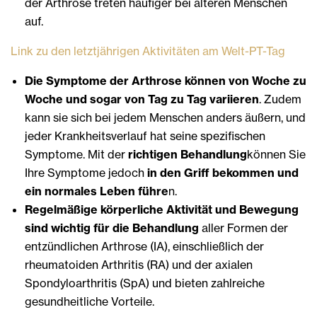
der Arthrose treten häufiger bei älteren Menschen
auf.
Link zu den letztjährigen Aktivitäten am Welt-PT-Tag
Die Symptome der Arthrose können von Woche zu
Woche und sogar von Tag zu Tag variieren
. Zudem
kann sie sich bei jedem Menschen anders äußern, und
jeder Krankheitsverlauf hat seine spezifischen
Symptome. Mit der
richtigen Behandlung
können Sie
Ihre Symptome jedoch
in den Griff bekommen und
ein normales Leben führe
n.
Regelmäßige körperliche Aktivität und Bewegung
sind wichtig für die Behandlung
aller Formen der
entzündlichen Arthrose (IA), einschließlich der
rheumatoiden Arthritis (RA) und der axialen
Spondyloarthritis (SpA) und bieten zahlreiche
gesundheitliche Vorteile.