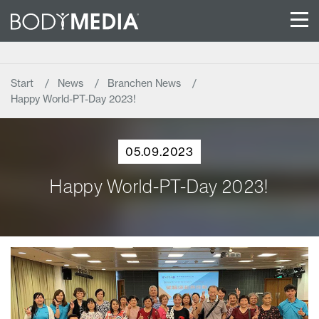
Start
News
Branchen News
Happy World-PT-Day 2023!
05.09.2023
Happy World-PT-Day 2023!