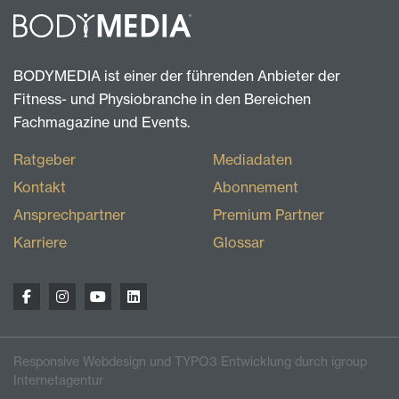
BODYMEDIA ist einer der führenden Anbieter der
Fitness- und Physiobranche in den Bereichen
Fachmagazine und Events.
Ratgeber
Mediadaten
Kontakt
Abonnement
Ansprechpartner
Premium Partner
Karriere
Glossar
Responsive Webdesign und TYPO3 Entwicklung durch igroup
Internetagentur