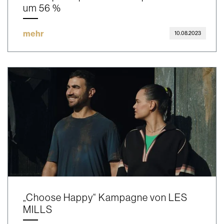
um 56 %
mehr
10.08.2023
„Choose Happy“ Kampagne von LES
MILLS