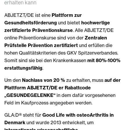
erhalten kann
ABJETZT/DE ist eine
Plattform zur
Gesundheitsförderung
und bietet
hochwertige
zertifizierte Präventionskurse
. Alle ABJETZT/DE
online Präventionskurse sind von der
Zentralen
Prüfstelle Prävention zertifiziert
und erfüllen die
hohen Qualitätskriterien des GKV Spitzenverbandes.
Somit sind sie bei den Krankenkassen
mit 80%-100%
erstattungsfähig
.
Um den
Nachlass von 20 %
zu erhalten, muss
auf der
Plattform ABJETZT/DE er Rabattcode
„GESUNDEGELENKE“
in dem dafür vorgesehenen
Feld im Kaufprozess angegeben werden.
GLA:D® steht für
Good Life with osteoArthritis in
Denmark
und wurde 2013 entwickelt, um