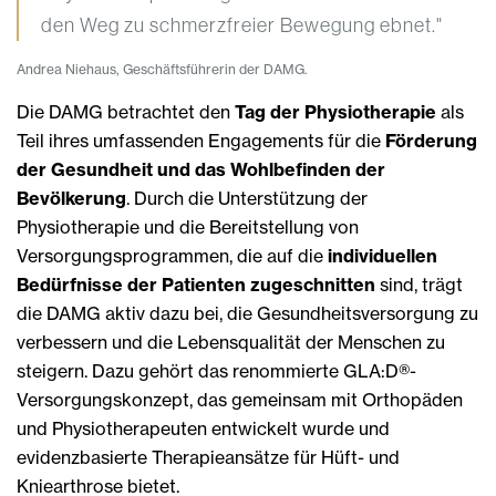
den Weg zu schmerzfreier Bewegung ebnet."
Andrea Niehaus, Geschäftsführerin der DAMG.
Die DAMG betrachtet den
Tag der Physiotherapie
als
Teil ihres umfassenden Engagements für die
Förderung
der Gesundheit und das Wohlbefinden der
Bevölkerung
. Durch die Unterstützung der
Physiotherapie und die Bereitstellung von
Versorgungsprogrammen, die auf die
individuellen
Bedürfnisse der Patienten zugeschnitten
sind, trägt
die DAMG aktiv dazu bei, die Gesundheitsversorgung zu
verbessern und die Lebensqualität der Menschen zu
steigern. Dazu gehört das renommierte GLA:D®-
Versorgungskonzept, das gemeinsam mit Orthopäden
und Physiotherapeuten entwickelt wurde und
evidenzbasierte Therapieansätze für Hüft- und
Kniearthrose bietet.