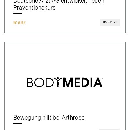
Deutsche Arzt AG entwickelt neuen
Präventionskurs
mehr
05.11.2021
Bewegung hilft bei Arthrose