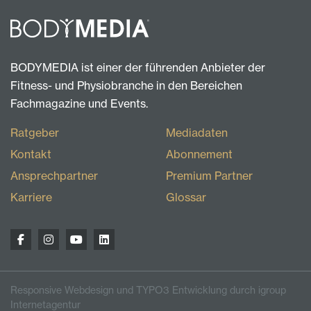
BODYMEDIA ist einer der führenden Anbieter der
Fitness- und Physiobranche in den Bereichen
Fachmagazine und Events.
Ratgeber
Mediadaten
Kontakt
Abonnement
Ansprechpartner
Premium Partner
Karriere
Glossar
Responsive Webdesign und TYPO3 Entwicklung durch igroup
Internetagentur