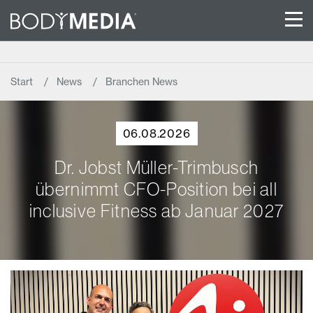
Start
News
Branchen News
06.08.2026
Dr. Jobst Müller-Trimbusch
übernimmt CFO-Position bei all
inclusive Fitness ab Januar 2027