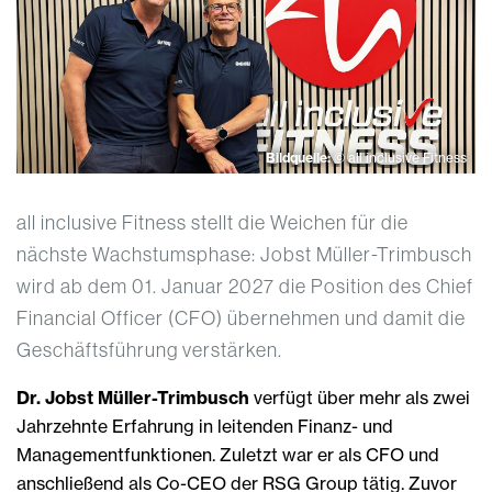
Bildquelle:
© all inclusive Fitness
all inclusive Fitness stellt die Weichen für die
nächste Wachstumsphase: Jobst Müller-Trimbusch
wird ab dem 01. Januar 2027 die Position des Chief
Financial Officer (CFO) übernehmen und damit die
Geschäftsführung verstärken.
Dr. Jobst Müller-Trimbusch
verfügt über mehr als zwei
Jahrzehnte Erfahrung in leitenden Finanz- und
Managementfunktionen. Zuletzt war er als CFO und
anschließend als Co-CEO der RSG Group tätig. Zuvor