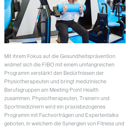
Mit ihrem Fokus auf die Gesundheitsprävention
widmet sich die FIBO mit einem umfangreichen
Programm verstärkt den Bedürfnissen der
Physiotherapeuten und bringt medizinische
Berufsgruppen am Meeting Point Health
zusammen. Physiotherapeuten, Trainern und
Sportmedizinern wird ein praxisbezogenes
Programm mit Fachvorträgen und Expertentalks
geboten, in welchem die Synergien von Fitness und