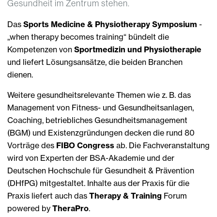
Gesundheit im Zentrum stehen.
Das
Sports Medicine & Physiotherapy Symposium
-
„when therapy becomes training“ bündelt die
Kompetenzen von
Sportmedizin und Physiotherapie
und liefert Lösungsansätze, die beiden Branchen
dienen.
Weitere gesundheitsrelevante Themen wie z. B. das
Management von Fitness- und Gesundheitsanlagen,
Coaching, betriebliches Gesundheitsmanagement
(BGM) und Existenzgründungen decken die rund 80
Vorträge des
FIBO Congress
ab. Die Fachveranstaltung
wird von Experten der BSA-Akademie und der
Deutschen Hochschule für Gesundheit & Prävention
(DHfPG) mitgestaltet. Inhalte aus der Praxis für die
Praxis liefert auch das
Therapy & Training
Forum
powered by
TheraPro
.