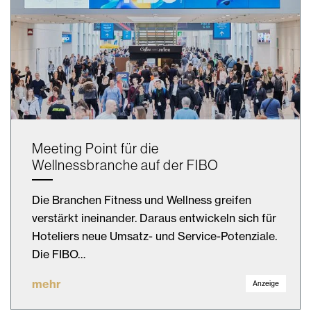
Meeting Point für die
Wellnessbranche auf der FIBO
Die Branchen Fitness und Wellness greifen
verstärkt ineinander. Daraus entwickeln sich für
Hoteliers neue Umsatz- und Service-Potenziale.
Die FIBO…
mehr
Anzeige