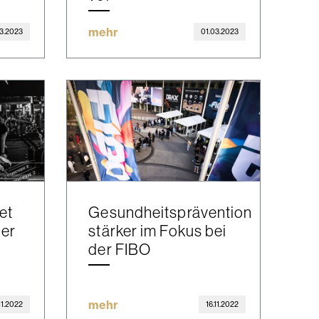
mehr
3.2023
01.03.2023
et
Gesundheitsprävention
der
stärker im Fokus bei
der FIBO
mehr
.11.2022
16.11.2022