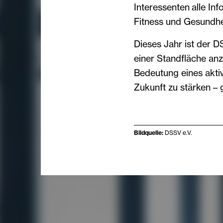
Interessenten alle In
Fitness und Gesundhe
Dieses Jahr ist der 
einer Standfläche anz
Bedeutung eines akti
Zukunft zu stärken –
Bildquelle:
DSSV e.V.