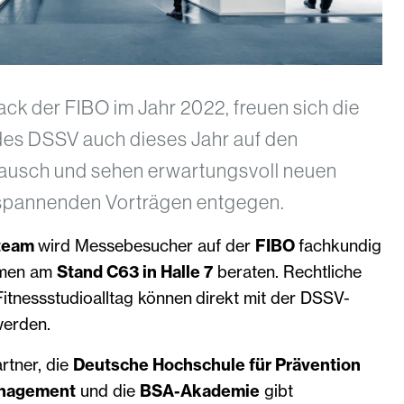
 der FIBO im Jahr 2022, freuen sich die
des DSSV auch dieses Jahr auf den
ausch und sehen erwartungsvoll neuen
spannenden Vorträgen entgegen.
team
wird Messebesucher auf der
FIBO
fachkundig
emen am
Stand C63 in Halle 7
beraten. Rechtliche
itnessstudioalltag können direkt mit der DSSV-
werden.
rtner, die
Deutsche Hochschule für Prävention
nagement
und die
BSA-Akademie
gibt