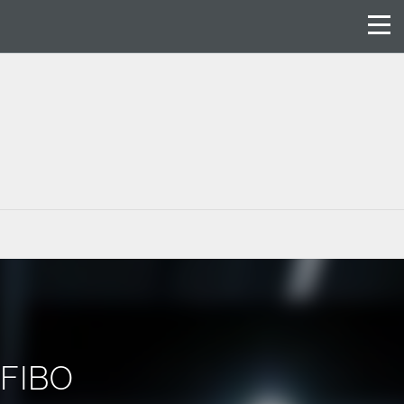
r FIBO