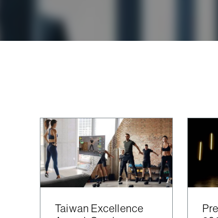
Taiwan Excellence
Pre