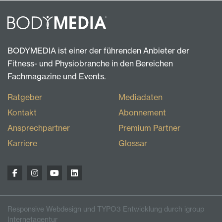
BODYMEDIA ist einer der führenden Anbieter der
Fitness- und Physiobranche in den Bereichen
Fachmagazine und Events.
Ratgeber
Mediadaten
Kontakt
Abonnement
Ansprechpartner
Premium Partner
Karriere
Glossar
Responsive Webdesign und TYPO3 Entwicklung durch igroup
Internetagentur