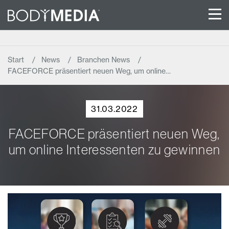
Start
News
Branchen News
FACEFORCE präsentiert neuen Weg, um online…
31.03.2022
FACEFORCE präsentiert neuen Weg,
um online Interessenten zu gewinnen