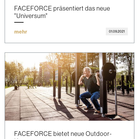
FACEFORCE präsentiert das neue
"Universum"
mehr
01.09.2021
FACEFORCE bietet neue Outdoor-