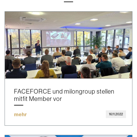
FACEFORCE und milongroup stellen
mitfit Member vor
mehr
16.11.2022