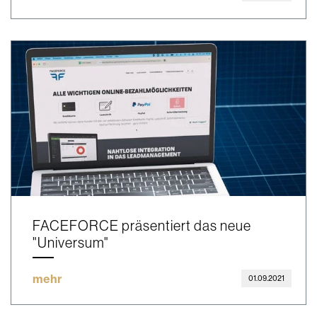
FACEFORCE präsentiert das neue
"Universum"
mehr
01.09.2021