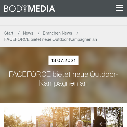
Start
News
Branchen News
FACEFORCE bietet neue Outdoor-Kampagnen an
13.07.2021
FACEFORCE bietet neue Outdoor-
Kampagnen an