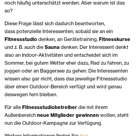
noch häufig unterschätzt werden. Aber warum ist das
so?
Diese Frage lässt sich dadurch beantworten,
dass potenzielle Interessenten, sobald sie an ein
Fitnessstudio
denken, an Gerätetraining,
Fitnesskurse
und z. B. auch die
Sauna
denken. Der Interessent denkt
also an Indoor-Aktivitäten und entscheidet sich im
Sommer, bei gutem Wetter eher dazu, Rad zu fahren, zu
joggen oder an Baggersee zu gehen. Die Interessenten
wissen also gar nicht, dass das jeweilige Fitnessstudio
über einen Outdoor-Bereich verfügt und wird genau
deswegen fern bleiben.
Für alle
Fitnessstudiobetreiber
die mit ihrem
Außenbereich
neue Mitglieder gewinnen
wollen, steht
nun die Outdoor-Kampagne zur Verfügung.
Weitere Informationen finden Sie
hier