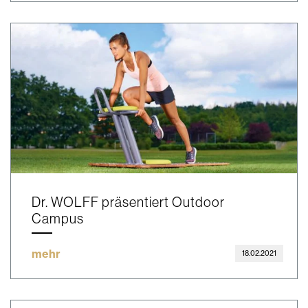
Dr. WOLFF präsentiert Outdoor
Campus
mehr
18.02.2021