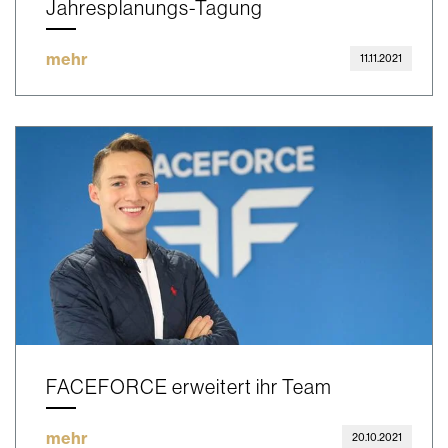
Jahresplanungs-Tagung
mehr
11.11.2021
FACEFORCE erweitert ihr Team
mehr
20.10.2021