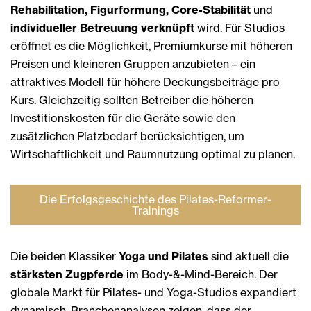
Rehabilitation, Figurformung, Core-Stabilität
und
individueller Betreuung verknüpft
wird. Für Studios
eröffnet es die Möglichkeit, Premiumkurse mit höheren
Preisen und kleineren Gruppen anzubieten – ein
attraktives Modell für höhere Deckungsbeiträge pro
Kurs. Gleichzeitig sollten Betreiber die höheren
Investitionskosten für die Geräte sowie den
zusätzlichen Platzbedarf berücksichtigen, um
Wirtschaftlichkeit und Raumnutzung optimal zu planen.
Die Erfolgsgeschichte des Pilates-Reformer-
Trainings
Die beiden Klassiker
Yoga und Pilates
sind aktuell die
stärksten Zugpferde
im Body-&-Mind-Bereich. Der
globale Markt für Pilates- und Yoga-Studios expandiert
dynamisch. Branchenanalysen zeigen, dass der