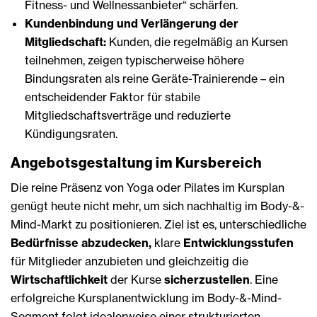
Fitness- und Wellnessanbieter“ schärfen.
Kundenbindung und Verlängerung der
Mitgliedschaft:
Kunden, die regelmäßig an Kursen
teilnehmen, zeigen typischerweise höhere
Bindungsraten als reine Geräte-Trainierende – ein
entscheidender Faktor für stabile
Mitgliedschaftsverträge und reduzierte
Kündigungsraten.
Angebotsgestaltung im Kursbereich
Die reine Präsenz von Yoga oder Pilates im Kursplan
genügt heute nicht mehr, um sich nachhaltig im Body-&-
Mind-Markt zu positionieren. Ziel ist es, unterschiedliche
Bedürfnisse abzudecken,
klare
Entwicklungsstufen
für Mitglieder anzubieten und gleichzeitig die
Wirtschaftlichkeit
der Kurse
sicherzustellen
. Eine
erfolgreiche Kursplanentwicklung im Body-&-Mind-
Segment folgt idealerweise einer strukturierten