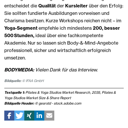
entscheidet die
Qualität
der
Kursleiter
über den Erfolg:
Sie sollten fundierte Ausbildungen vorweisen und
Charisma besitzen. Kurze Workshops reichen nicht – im
Yoga-Segment
empfehle ich mindestens
200, besser
500 Stunden,
ideal über eine fachkompetente
Akademie. Nur so lassen sich Body-&-Mind-Angebote
professionell, sicher und wirtschaftlich erfolgreich
umsetzen.
BODYMEDIA:
Vielen Dank für das Interview.
Bildquelle:
© IFAA GmbH
Textquelle 1:
Pilates & Yoga Studios Market Research, 2035, Pilates &
Yoga Studios Market Size & Share Report
Bildquelle Header:
© gearstd - stock.adobe.com