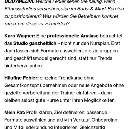
BODYMEDIA:
Welche Fehler sehen Sie häufig, wenn
Fitnessstudios versuchen, sich im Body-&-Mind-Bereich
zu positionieren? Was würden Sie Betreibern konkret
raten, um diese zu vermeiden?
Karo Wagner:
Eine
professionelle Analyse
betrachtet
das
Studio ganzheitlich
– nicht nur den Kursplan. Erst
dann lassen sich Formate auswählen, die zielgruppen-
und geschäftsmodellgerecht sind, statt nur Trends
hinterherzulaufen.
Häufige Fehler:
einzelne Trendkurse ohne
Gesamtkonzept übernehmen oder neue Angebote ohne
gezielte Vorbereitung der Trainer einführen – dann
bleiben selbst gute Kurse unter ihren Möglichkeiten.
Mein Rat:
Profil klären, Ziel definieren, passende
Formate auswählen und aktiv in Verkauf, Onboarding
und Mitgliederbindung integrieren. Gleichzeitig