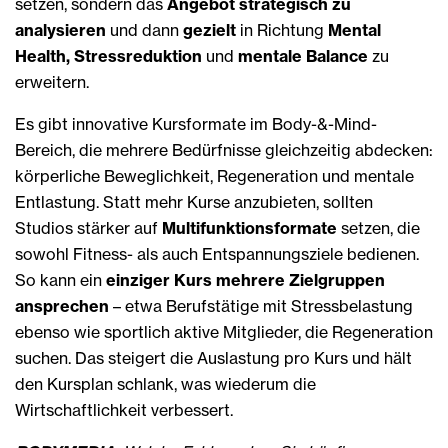
setzen, sondern das
Angebot strategisch zu
analysieren
und dann
gezielt
in Richtung
Mental
Health, Stressreduktion
und
mentale Balance
zu
erweitern.
Es gibt innovative Kursformate im Body-&-Mind-
Bereich, die mehrere Bedürfnisse gleichzeitig abdecken:
körperliche Beweglichkeit, Regeneration und mentale
Entlastung. Statt mehr Kurse anzubieten, sollten
Studios stärker auf
Multifunktionsformate
setzen, die
sowohl Fitness- als auch Entspannungsziele bedienen.
So kann ein
einziger Kurs mehrere Zielgruppen
ansprechen
– etwa Berufstätige mit Stressbelastung
ebenso wie sportlich aktive Mitglieder, die Regeneration
suchen. Das steigert die Auslastung pro Kurs und hält
den Kursplan schlank, was wiederum die
Wirtschaftlichkeit verbessert.