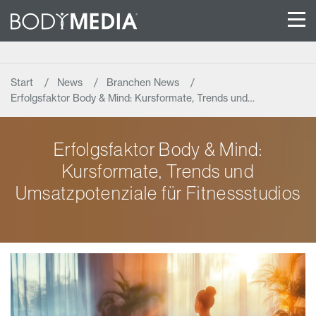
Start
News
Branchen News
Erfolgsfaktor Body & Mind: Kursformate, Trends und…
Erfolgsfaktor Body & Mind:
Kursformate, Trends und
Umsatzpotenziale für Fitnessstudios