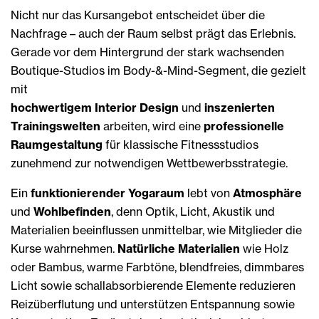
Nicht nur das Kursangebot entscheidet über die
Nachfrage – auch der Raum selbst prägt das Erlebnis.
Gerade vor dem Hintergrund der stark wachsenden
Boutique-Studios im Body-&-Mind-Segment, die gezielt
mit
hochwertigem Interior Design
und
inszenierten
Trainingswelten
arbeiten, wird eine
professionelle
Raumgestaltung
für klassische Fitnessstudios
zunehmend zur notwendigen Wettbewerbsstrategie.
Ein
funktionierender Yogaraum
lebt von
Atmosphäre
und
Wohlbefinden
, denn Optik, Licht, Akustik und
Materialien beeinflussen unmittelbar, wie Mitglieder die
Kurse wahrnehmen.
Natürliche Materialien
wie Holz
oder Bambus, warme Farbtöne, blendfreies, dimmbares
Licht sowie schallabsorbierende Elemente reduzieren
Reizüberflutung und unterstützen Entspannung sowie