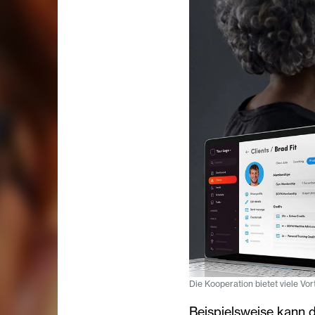
Die Kooperation bietet viele Vor
Beispielsweise kann 