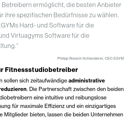
 Betreibern ermöglicht, die besten Anbieter
r ihre spezifischen Bedürfnisse zu wählen.
 EGYMs Hard- und Software für die
 und Virtuagyms Software für die
ltung.“
Philipp Roesch-Schlanderer, CEO EGYM
ür Fitnessstudiobetreiber
n sollen sich zeitaufwändige
administrative
reduzieren
. Die Partnerschaft zwischen den beiden
iobetreibern eine intuitive und reibungslose
g für maximale Effizienz und ein einzigartiges
hre Mitglieder bieten, lassen die beiden Unternehmen