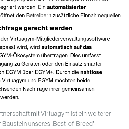
tegriert werden. Ein
automatisierter
öffnet den Betreibern zusätzliche Einnahmequellen.
hfrage gerecht werden
 der Virtuagym-Mitgliederverwaltungssoftware
epasst wird, wird
automatisch auf das
GYM-Ökosystem übertragen. Dies umfasst
ugang zu Geräten oder den Einsatz smarter
von EGYM über EGYM+. Durch die
nahtlose
 Virtuagym und EGYM möchten beide
hsenden Nachfrage ihrer gemeinsamen
 werden.
tnerschaft mit Virtuagym ist ein weiterer
r Baustein unseres ,Best-of-Breed'-