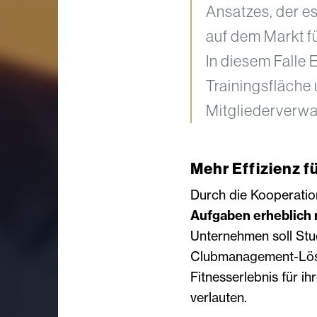
Ansatzes, der es
auf dem Markt fü
In diesem Falle
Trainingsfläche
Mitgliederverwa
Mehr Effizienz f
Durch die Kooperatio
Aufgaben erheblich 
Unternehmen soll Stud
Clubmanagement-Lösun
Fitnesserlebnis für i
verlauten.