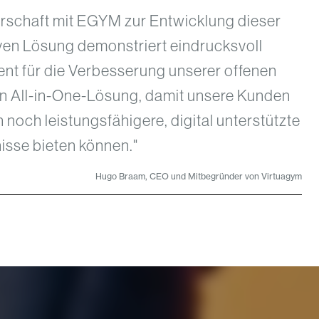
erschaft mit EGYM zur Entwicklung dieser
ven Lösung demonstriert eindrucksvoll
t für die Verbesserung unserer offenen
 All-in-One-Lösung, damit unsere Kunden
n noch leistungsfähigere, digital unterstützte
isse bieten können."
Hugo Braam, CEO und Mitbegründer von Virtuagym