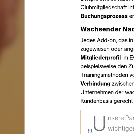
Clubmitgliedschaft in
Buchungsprozess
er
Wachsender Nac
Jedes Add-on, das in
zugewiesen oder ang
Mitgliederprofil
im E
beispielsweise den Z
Trainingsmethoden 
Verbindung
zwischen
Unternehmen der wac
Kundenbasis gerecht
„U
nsere Par
wichtige