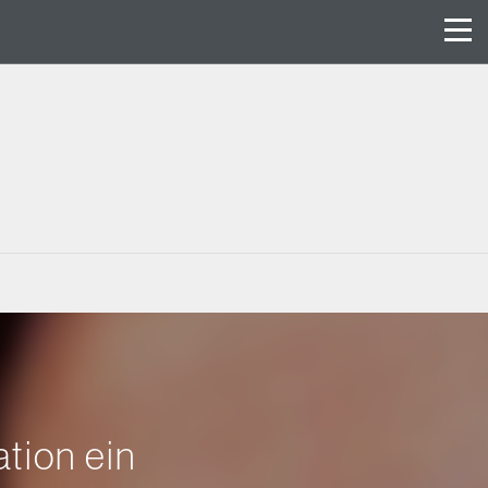
tion ein