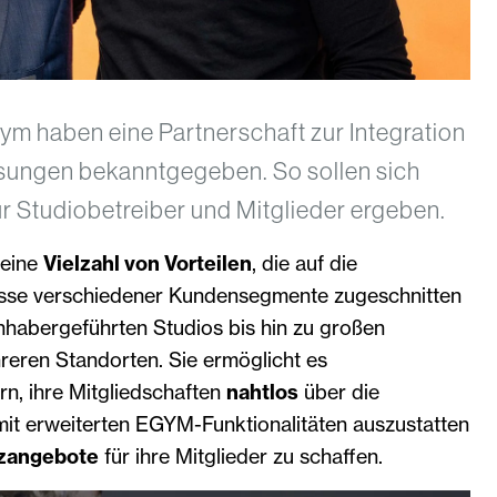
m haben eine Partnerschaft zur Integration
sungen bekanntgegeben. So sollen sich
ür Studiobetreiber und Mitglieder ergeben.
 eine
Vielzahl von Vorteilen
, die auf die
nisse verschiedener Kundensegmente zugeschnitten
 inhabergeführten Studios bis hin zu großen
reren Standorten. Sie ermöglicht es
rn, ihre Mitgliedschaften
nahtlos
über die
it erweiterten EGYM-Funktionalitäten auszustatten
tzangebote
für ihre Mitglieder zu schaffen.