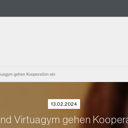
tuagym gehen Kooperation ein
13.02.2024
d Virtuagym gehen Koopera