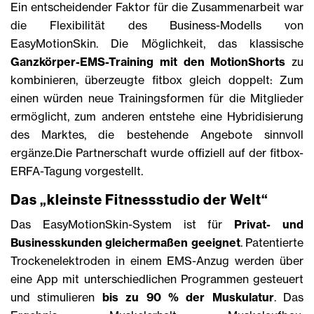
Ein entscheidender Faktor für die Zusammenarbeit war
die Flexibilität des Business-Modells von
EasyMotionSkin. Die Möglichkeit, das klassische
Ganzkörper-EMS-Training mit den MotionShorts
zu
kombinieren, überzeugte fitbox gleich doppelt: Zum
einen würden neue Trainingsformen für die Mitglieder
ermöglicht, zum anderen entstehe eine Hybridisierung
des Marktes, die bestehende Angebote sinnvoll
ergänze.Die Partnerschaft wurde offiziell auf der fitbox-
ERFA-Tagung vorgestellt.
Das „kleinste Fitnessstudio der Welt“
Das EasyMotionSkin-System ist für
Privat- und
Businesskunden gleichermaßen geeignet
. Patentierte
Trockenelektroden in einem EMS-Anzug werden über
eine App mit unterschiedlichen Programmen gesteuert
und stimulieren
bis zu 90 % der Muskulatur
. Das