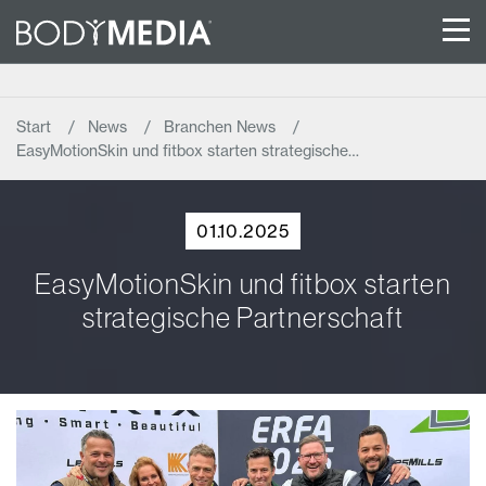
Start
News
Branchen News
EasyMotionSkin und fitbox starten strategische…
01.10.2025
EasyMotionSkin und fitbox starten
strategische Partnerschaft