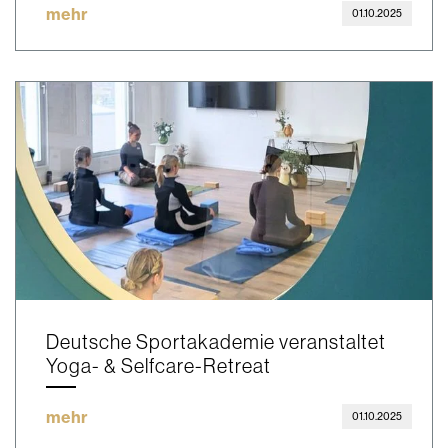
mehr
01.10.2025
Deutsche Sportakademie veranstaltet
Yoga- & Selfcare-Retreat
mehr
01.10.2025