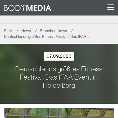
Start
News
Branchen News
Deutschlands größtes Fitness Festival: Das IFAA…
07.09.2023
Deutschlands größtes Fitness
Festival: Das IFAA Event in
Heidelberg