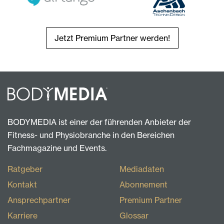
Jetzt Premium Partner werden!
BODYMEDIA ist einer der führenden Anbieter der
Fitness- und Physiobranche in den Bereichen
Fachmagazine und Events.
Ratgeber
Mediadaten
Kontakt
Abonnement
Ansprechpartner
Premium Partner
Karriere
Glossar