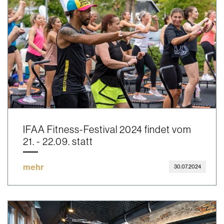
IFAA Fitness-Festival 2024 findet vom
21. - 22.09. statt
mehr
30.07.2024