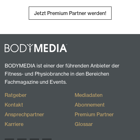
Jetzt Premium Partner werden!
BODYMEDIA ist einer der führenden Anbieter der
Fitness- und Physiobranche in den Bereichen
Fachmagazine und Events.
Ratgeber
Mediadaten
Kontakt
Abonnement
Ansprechpartner
Premium Partner
Karriere
Glossar