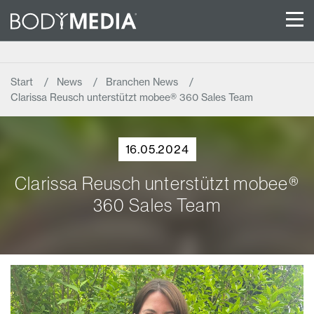
Start
News
Branchen News
Clarissa Reusch unterstützt mobee® 360 Sales Team
16.05.2024
Clarissa Reusch unterstützt mobee®
360 Sales Team