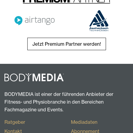
Jetzt Premium Partner werden!
BODYMEDIA ist einer der führenden Anbieter der
Fitness- und Physiobranche in den Bereichen
Fachmagazine und Events.
Ratgeber
Mediadaten
Kontakt
Abonnement