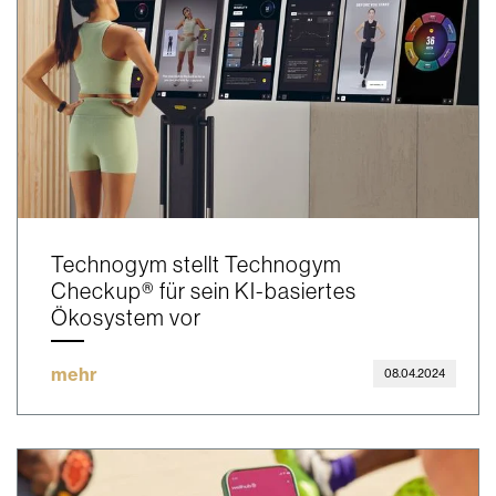
Technogym stellt Technogym
Checkup® für sein KI-basiertes
Ökosystem vor
mehr
08.04.2024