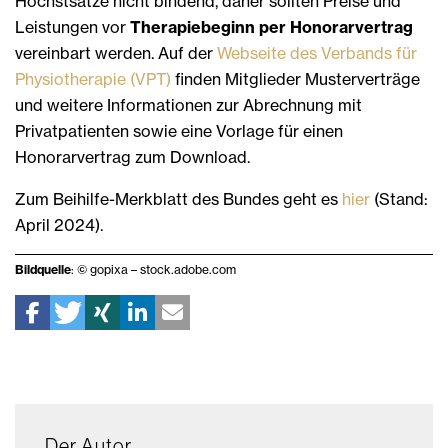
Höchstsätze nicht bindend, daher sollten Preise und
Leistungen vor
Therapiebeginn per Honorarvertrag
vereinbart werden. Auf der
Webseite des Verbands für
Physiotherapie (VPT)
finden Mitglieder Musterverträge
und weitere Informationen zur Abrechnung mit
Privatpatienten sowie eine Vorlage für einen
Honorarvertrag zum Download.
Zum Beihilfe-Merkblatt des Bundes geht es
hier
(Stand:
April 2024).
Bildquelle
: © gopixa – stock.adobe.com
Der Autor