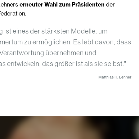
Lehners
erneuter Wahl zum Präsidenten
der
ederation.
g ist eines der stärksten Modelle, um
mertum zu ermöglichen. Es lebt davon, dass
 Verantwortung übernehmen und
entwickeln, das größer ist als sie selbst."
Matthias H. Lehner