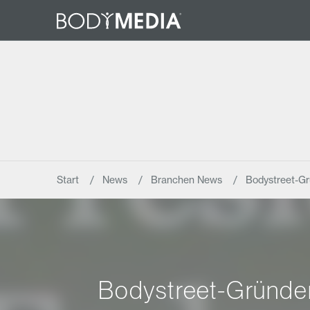
Start
News
Branchen News
Bodystreet-Gr
Bodystreet-Gründer