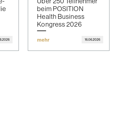
e-
Über 250 Teilnehmer
die
beim POSITION
Health Business
Kongress 2026
mehr
06.2026
16.06.2026