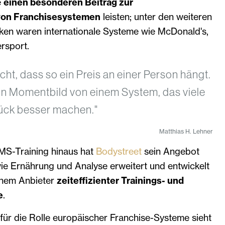
e
einen besonderen Beitrag zur
von Franchisesystemen
leisten; unter den weiteren
en waren internationale Systeme wie McDonald's,
rsport.
cht, dass so ein Preis an einer Person hängt.
 ein Momentbild von einem System, das viele
tück besser machen."
Matthias H. Lehner
MS-Training hinaus hat
Bodystreet
sein Angebot
ie Ernährung und Analyse erweitert und entwickelt
inem Anbieter
zeiteffizienter Trainings- und
e
.
für die Rolle europäischer Franchise-Systeme sieht