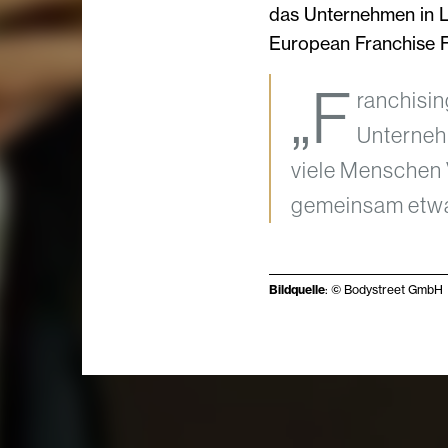
das Unternehmen in 
European Franchise F
„F
ranchisin
Unterneh
viele Menschen
gemeinsam etwas 
Bildquelle
: © Bodystreet GmbH