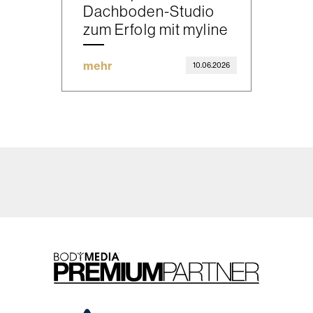
Dachboden-Studio
zum Erfolg mit myline
mehr
10.06.2026