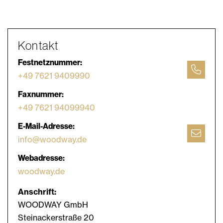
Kontakt
Festnetznummer:
+49 7621 9409990
Faxnummer:
+49 7621 94099940
E-Mail-Adresse:
info@woodway.de
Webadresse:
woodway.de
Anschrift:
WOODWAY GmbH
Steinackerstraße 20